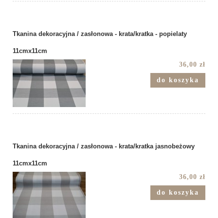
Tkanina dekoracyjna / zasłonowa - krata/kratka - popielaty
11cmx11cm
36,00 zł
do koszyka
Tkanina dekoracyjna / zasłonowa - krata/kratka jasnobeżowy
11cmx11cm
36,00 zł
do koszyka