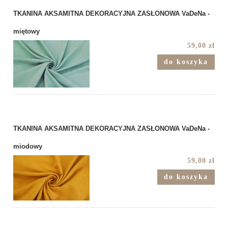
TKANINA AKSAMITNA DEKORACYJNA ZASŁONOWA VaDeNa -
miętowy
59,00 zł
do koszyka
TKANINA AKSAMITNA DEKORACYJNA ZASŁONOWA VaDeNa -
miodowy
59,00 zł
do koszyka