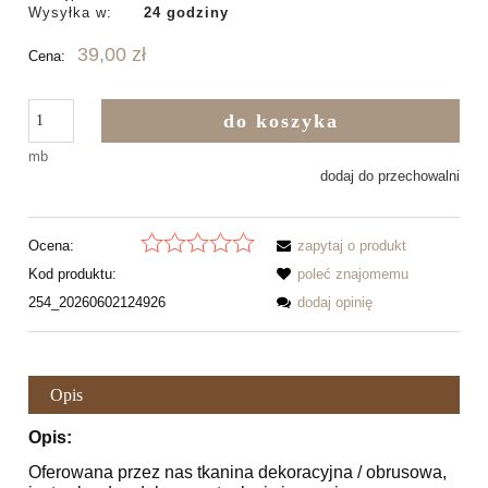
Wysyłka w:
24 godziny
39,00 zł
Cena:
do koszyka
mb
dodaj do przechowalni
Ocena:
zapytaj o produkt
Kod produktu:
poleć znajomemu
254_20260602124926
dodaj opinię
Opis
Opis:
Oferowana przez nas tkanina dekoracyjna / obrusowa,