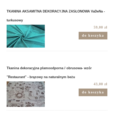
TKANINA AKSAMITNA DEKORACYJNA ZASŁONOWA VaDeNa -
turkusowy
59,00 zł
do koszyka
Tkanina dekoracyjna plamoodporna / obrusowa- wzór
"Restaurant" - brązowy na naturalnym beżu
43,00 zł
do koszyka