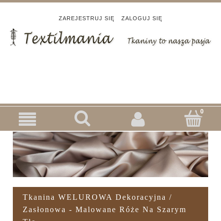
ZAREJESTRUJ SIĘ
ZALOGUJ SIĘ
Tkanina WELUROWA Dekoracyjna /
Zasłonowa - Malowane Róże Na Szarym