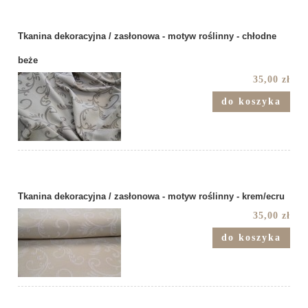
Tkanina dekoracyjna / zasłonowa - motyw roślinny - chłodne
beże
35,00 zł
do koszyka
Tkanina dekoracyjna / zasłonowa - motyw roślinny - krem/ecru
35,00 zł
do koszyka