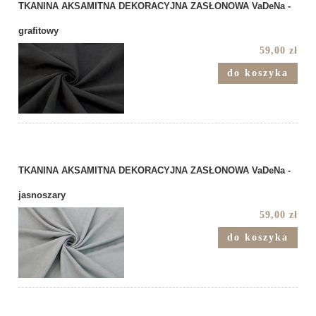
TKANINA AKSAMITNA DEKORACYJNA ZASŁONOWA VaDeNa -
grafitowy
59,00 zł
do koszyka
TKANINA AKSAMITNA DEKORACYJNA ZASŁONOWA VaDeNa -
jasnoszary
59,00 zł
do koszyka