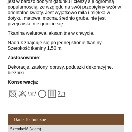
jest w bardzo dobrym gatunku i cieszy się ogromną
popularnością, ze względu na swój przepiękny wzór w
orientalne kwiaty. Jest wyjątkowo miła i miękka w
dotyku, matowa, mocna, średnio gruba, nie jest
przejrzysta, nie gniecie się.
Tkanina welurowa, aksamitna w chwycie.
Nadruk znajduje się po jednej stronie tkaniny.
Szerokość tkaniny 1,50 m.
Zastosowanie:
Dekoracje, zasłony, obrusy, poduszki dekoracyjne,
bieżniki ...
Konserwacja:
Dane Techniczne
Szerokość (w cm)