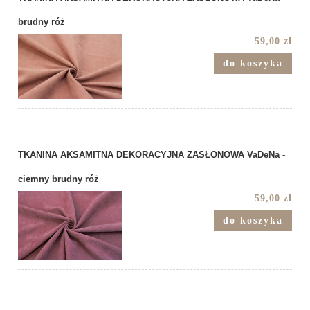
brudny róż
59,00 zł
do koszyka
TKANINA AKSAMITNA DEKORACYJNA ZASŁONOWA VaDeNa -
ciemny brudny róż
59,00 zł
do koszyka