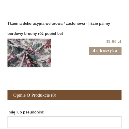
Tkanina dekoracyjna welurowa / zasłonowa - liście palmy
bordowy brudny róż popiel beż
39,00 zł
do koszyka
Opinie O Produkcie (0)
Imię lub pseudonim: