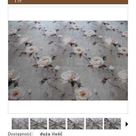
Tle
Dostępność:
duża ilość