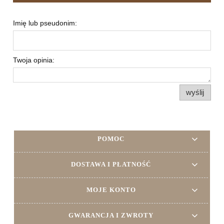
Imię lub pseudonim:
Twoja opinia:
wyślij
POMOC
DOSTAWA I PŁATNOŚĆ
MOJE KONTO
GWARANCJA I ZWROTY