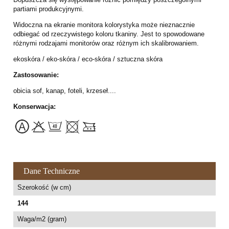
partiami produkcyjnymi.
Widoczna na ekranie monitora kolorystyka może nieznacznie
odbiegać od rzeczywistego koloru tkaniny. Jest to spowodowane
różnymi rodzajami monitorów oraz różnym ich skalibrowaniem.
ekoskóra / eko-skóra / eco-skóra / sztuczna skóra
Zastosowanie:
obicia sof, kanap, foteli, krzeseł....
Konserwacja:
Dane Techniczne
Szerokość (w cm)
144
Waga/m2 (gram)