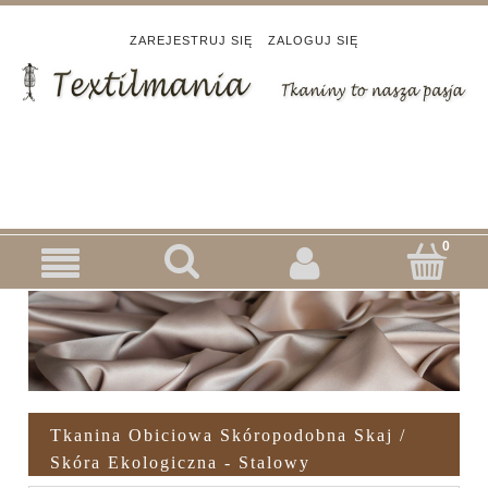
ZAREJESTRUJ SIĘ
ZALOGUJ SIĘ
Tkanina Obiciowa Skóropodobna Skaj /
Skóra Ekologiczna - Stalowy