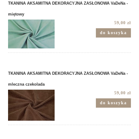
TKANINA AKSAMITNA DEKORACYJNA ZASŁONOWA VaDeNa -
miętowy
59,00 zł
do koszyka
TKANINA AKSAMITNA DEKORACYJNA ZASŁONOWA VaDeNa -
mleczna czekolada
59,00 zł
do koszyka