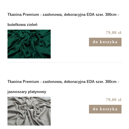
Tkanina Premium - zasłonowa, dekoracyjna EDA szer. 300cm -
butelkowa zieleń
79,00 zł
do koszyka
Tkanina Premium - zasłonowa, dekoracyjna EDA szer. 300cm -
jasnoszary platynowy
79,00 zł
do koszyka