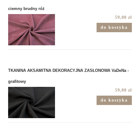
ciemny brudny róż
59,00 zł
do koszyka
TKANINA AKSAMITNA DEKORACYJNA ZASŁONOWA VaDeNa -
grafitowy
59,00 zł
do koszyka