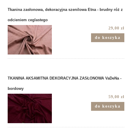
Tkanina zasłonowa, dekoracyjna szenilowa Etna - brudny róż z
odcieniem ceglastego
29,00 zł
do koszyka
TKANINA AKSAMITNA DEKORACYJNA ZASŁONOWA VaDeNa -
bordowy
59,00 zł
do koszyka