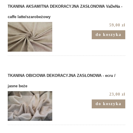
TKANINA AKSAMITNA DEKORACYJNA ZASŁONOWA VaDeNa -
caffe latte/szarobeżowy
59,00 zł
do koszyka
TKANINA OBICIOWA DEKORACYJNA ZASŁONOWA - ecru /
jasne beże
23,00 zł
do koszyka