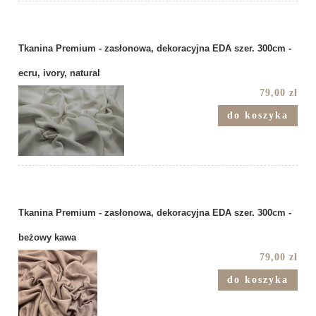
Tkanina Premium - zasłonowa, dekoracyjna EDA szer. 300cm -
ecru, ivory, natural
79,00 zł
do koszyka
Tkanina Premium - zasłonowa, dekoracyjna EDA szer. 300cm -
beżowy kawa
79,00 zł
do koszyka