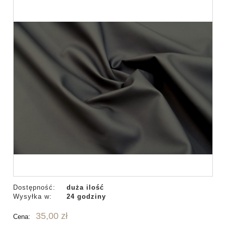
Dostępność:
duża ilość
Wysyłka w:
24 godziny
35,00 zł
Cena: