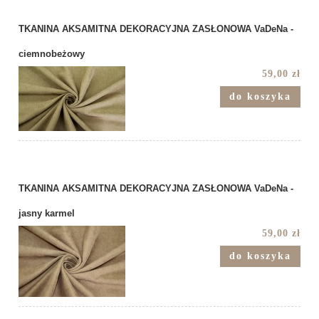
TKANINA AKSAMITNA DEKORACYJNA ZASŁONOWA VaDeNa -
ciemnobeżowy
59,00 zł
do koszyka
TKANINA AKSAMITNA DEKORACYJNA ZASŁONOWA VaDeNa -
jasny karmel
59,00 zł
do koszyka