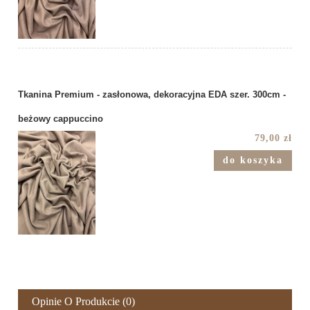
Tkanina Premium - zasłonowa, dekoracyjna EDA szer. 300cm -
beżowy cappuccino
79,00 zł
do koszyka
Opinie O Produkcie (0)