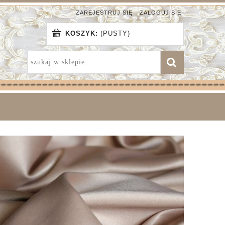
ZAREJESTRUJ SIĘ
ZALOGUJ SIĘ
KOSZYK:
(PUSTY)