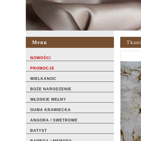
Menu
Tkan
NOWOŚCI
PROMOCJE
WIELKANOC
BOŻE NARODZENIE
WŁOSKIE WEŁNY
GUMA KRAWIECKA
ANGORA / SWETROWE
BATYST