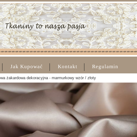
Jak Kupować
Kontakt
Regulamin
wa żakardowa dekoracyjna - marmurkowy wzór / złoty