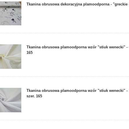
Tkanina obrusowa dekoracyjna plamoodporna - "greckie 
Tkanina obrusowa plamoodporna wzór "stiuk wenecki" - 
165
Tkanina obrusowa plamoodporna wzór "stiuk wenecki" - 
szer. 165