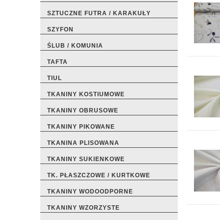
SZTUCZNE FUTRA / KARAKUŁY
SZYFON
ŚLUB / KOMUNIA
TAFTA
TIUL
TKANINY KOSTIUMOWE
TKANINY OBRUSOWE
TKANINY PIKOWANE
TKANINA PLISOWANA
TKANINY SUKIENKOWE
TK. PŁASZCZOWE / KURTKOWE
TKANINY WODOODPORNE
TKANINY WZORZYSTE