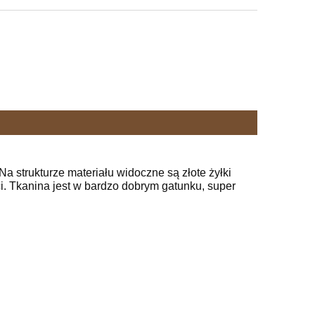
 strukturze materiału widoczne są złote żyłki
. Tkanina jest w bardzo dobrym gatunku, super