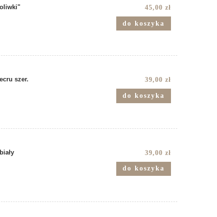
oliwki"
45,00 zł
do koszyka
ecru szer.
39,00 zł
do koszyka
biały
39,00 zł
do koszyka