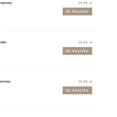
brązowy
39,00 zł
do koszyka
iało-
39,00 zł
do koszyka
 beżowy
39,00 zł
do koszyka