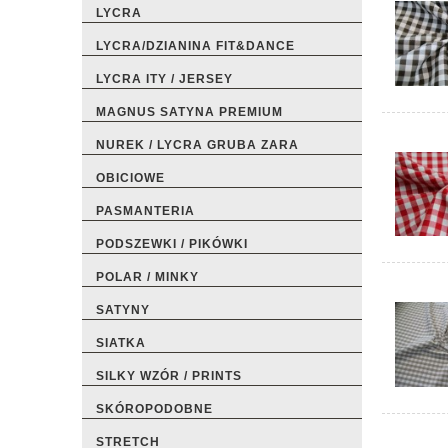
LYCRA
LYCRA/DZIANINA FIT&DANCE
LYCRA ITY / JERSEY
MAGNUS SATYNA PREMIUM
NUREK / LYCRA GRUBA ZARA
OBICIOWE
PASMANTERIA
PODSZEWKI / PIKÓWKI
POLAR / MINKY
SATYNY
SIATKA
SILKY WZÓR / PRINTS
SKÓROPODOBNE
STRETCH