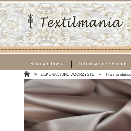
Strona Główna
Informacje O Firmie
»
»
DEKORACYJNE WZORZYSTE
Tkanina obruso