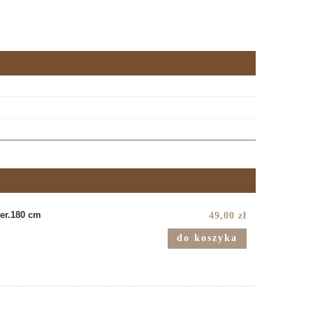
er.180 cm
49,00 zł
do koszyka