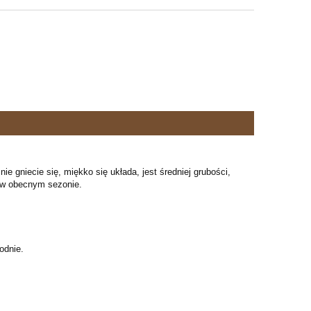
e gniecie się, miękko się układa, jest średniej grubości,
er w obecnym sezonie.
odnie.