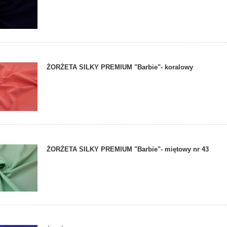
ŻORŻETA SILKY PREMIUM "Barbie"- koralowy
ŻORŻETA SILKY PREMIUM "Barbie"- miętowy nr 43