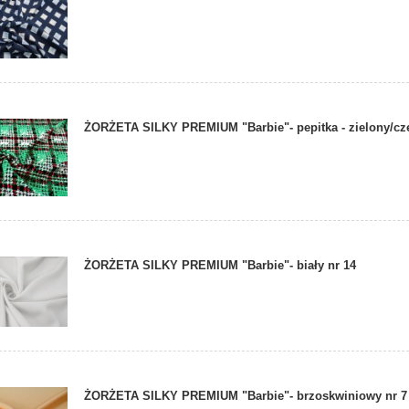
ŻORŻETA SILKY PREMIUM "Barbie"- pepitka - zielony/c
ŻORŻETA SILKY PREMIUM "Barbie"- biały nr 14
ŻORŻETA SILKY PREMIUM "Barbie"- brzoskwiniowy nr 7