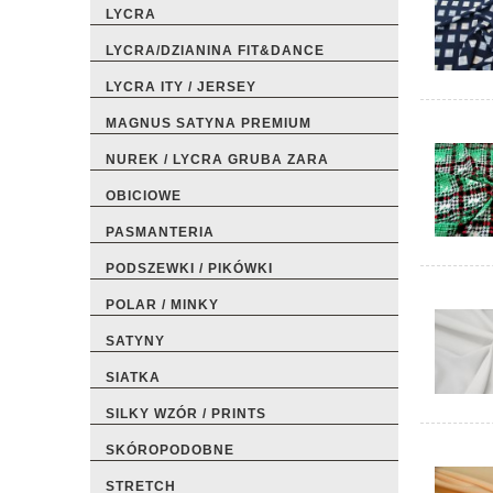
LYCRA
LYCRA/DZIANINA FIT&DANCE
LYCRA ITY / JERSEY
MAGNUS SATYNA PREMIUM
NUREK / LYCRA GRUBA ZARA
OBICIOWE
PASMANTERIA
PODSZEWKI / PIKÓWKI
POLAR / MINKY
SATYNY
SIATKA
SILKY WZÓR / PRINTS
SKÓROPODOBNE
STRETCH