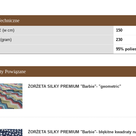
echniczne
ć (w cm)
150
(gram)
230
95% polies
ty Powiązane
ŻORŻETA SILKY PREMIUM "Barbie"- "geometric"
ŻORŻETA SILKY PREMIUM "Barbie"- błękitne kwadraty na