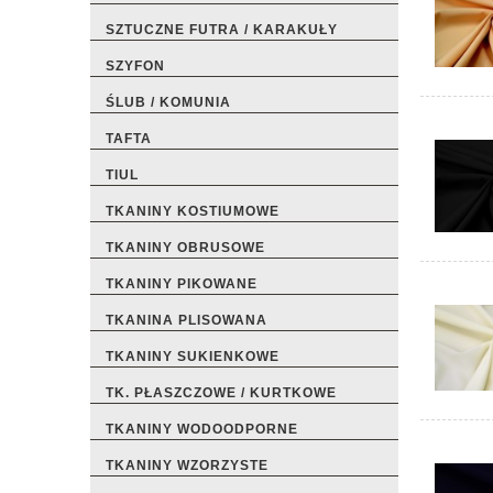
SZTUCZNE FUTRA / KARAKUŁY
SZYFON
ŚLUB / KOMUNIA
TAFTA
TIUL
TKANINY KOSTIUMOWE
TKANINY OBRUSOWE
TKANINY PIKOWANE
TKANINA PLISOWANA
TKANINY SUKIENKOWE
TK. PŁASZCZOWE / KURTKOWE
TKANINY WODOODPORNE
TKANINY WZORZYSTE