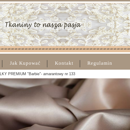
Jak Kupować
Kontakt
Regulamin
KY PREMIUM "Barbie"- amarantowy nr 133