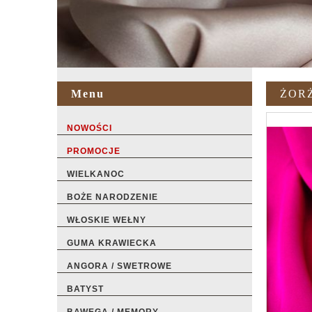
Menu
ŻORŻ
NOWOŚCI
PROMOCJE
WIELKANOC
BOŻE NARODZENIE
WŁOSKIE WEŁNY
GUMA KRAWIECKA
ANGORA / SWETROWE
BATYST