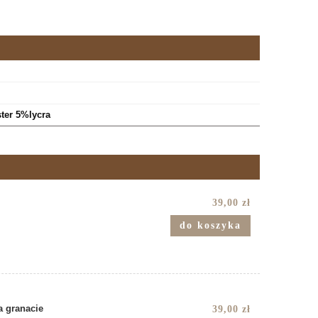
ter 5%lycra
39,00 zł
do koszyka
 granacie
39,00 zł