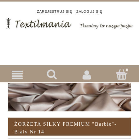
ZAREJESTRUJ SIĘ
ZALOGUJ SIĘ
ŻORŻETA SILKY PREMIUM "Barbie"-
Biały Nr 14