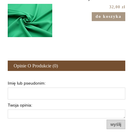
32,00 zł
do koszyka
Opinie O Produkcie (0)
Imię lub pseudonim:
Twoja opinia:
wyślij