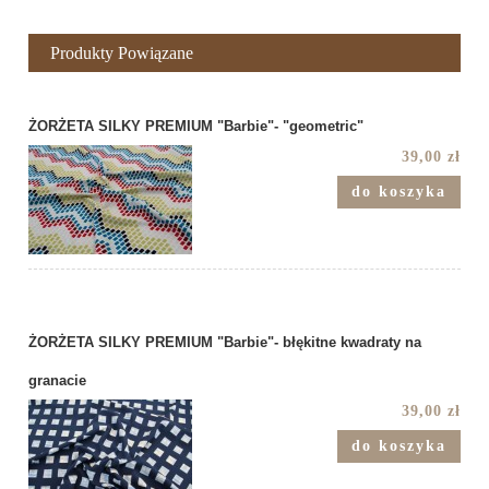
Produkty Powiązane
ŻORŻETA SILKY PREMIUM "Barbie"- "geometric"
39,00 zł
do koszyka
ŻORŻETA SILKY PREMIUM "Barbie"- błękitne kwadraty na
granacie
39,00 zł
do koszyka