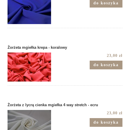
do koszyka
Żorżeta mgiełka krepa - koralowy
23,00 zł
do koszyka
Żorżeta z lycrą cienka mgiełka 4 way stretch - ecru
23,00 zł
do koszyka