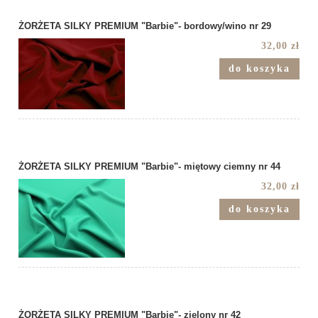
ŻORŻETA SILKY PREMIUM "Barbie"- bordowy/wino nr 29
32,00 zł
do koszyka
ŻORŻETA SILKY PREMIUM "Barbie"- miętowy ciemny nr 44
32,00 zł
do koszyka
ŻORŻETA SILKY PREMIUM "Barbie"- zielony nr 42