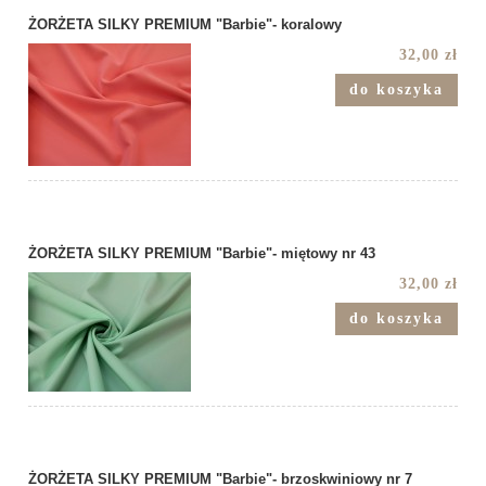
ŻORŻETA SILKY PREMIUM "Barbie"- koralowy
32,00 zł
do koszyka
ŻORŻETA SILKY PREMIUM "Barbie"- miętowy nr 43
32,00 zł
do koszyka
ŻORŻETA SILKY PREMIUM "Barbie"- brzoskwiniowy nr 7