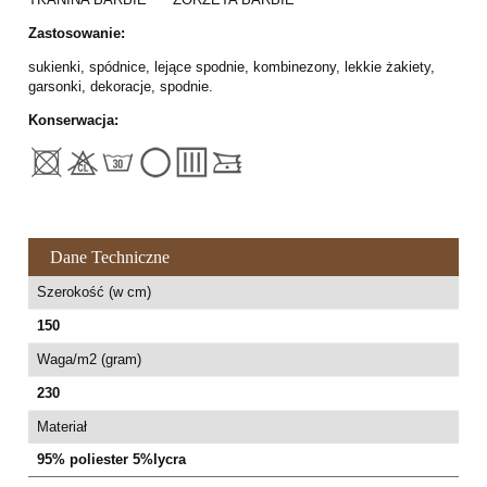
Zastosowanie:
sukienki, spódnice, lejące spodnie, kombinezony, lekkie żakiety,
garsonki, dekoracje, spodnie.
Konserwacja:
Dane Techniczne
Szerokość (w cm)
150
Waga/m2 (gram)
230
Materiał
95% poliester 5%lycra