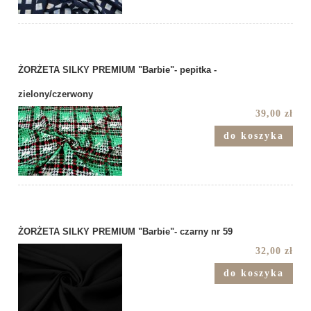
ŻORŻETA SILKY PREMIUM "Barbie"- pepitka -
zielony/czerwony
39,00 zł
do koszyka
ŻORŻETA SILKY PREMIUM "Barbie"- czarny nr 59
32,00 zł
do koszyka