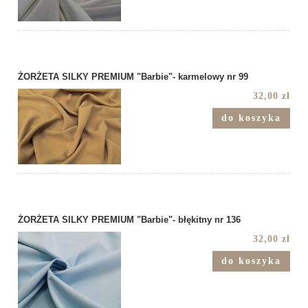
ŻORŻETA SILKY PREMIUM "Barbie"- karmelowy nr 99
32,00 zł
do koszyka
ŻORŻETA SILKY PREMIUM "Barbie"- błękitny nr 136
32,00 zł
do koszyka