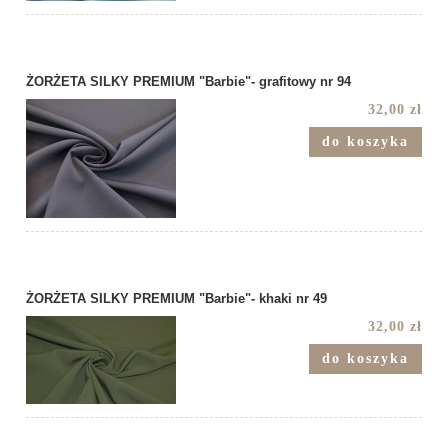
ŻORŻETA SILKY PREMIUM "Barbie"- grafitowy nr 94
32,00 zł
do koszyka
ŻORŻETA SILKY PREMIUM "Barbie"- khaki nr 49
32,00 zł
do koszyka