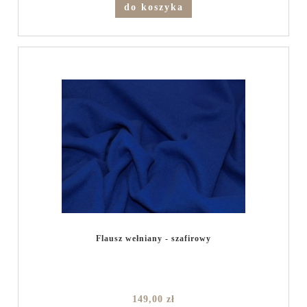
do koszyka
Flausz wełniany - szafirowy
149,00 zł