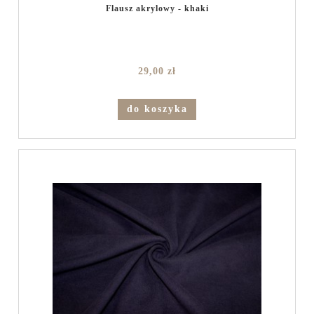
Flausz akrylowy - khaki
29,00 zł
do koszyka