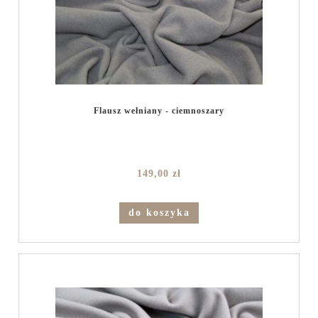
Flausz wełniany - ciemnoszary
149,00 zł
do koszyka