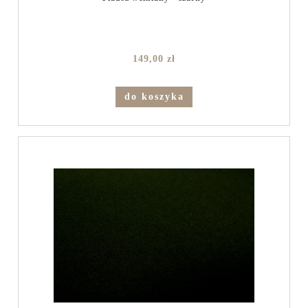
149,00 zł
do koszyka