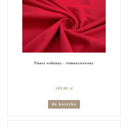
Flausz wełniany - ciemnoczerwony
149,00 zł
do koszyka