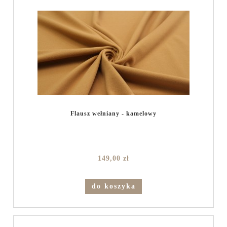
Flausz wełniany - kamelowy
149,00 zł
do koszyka