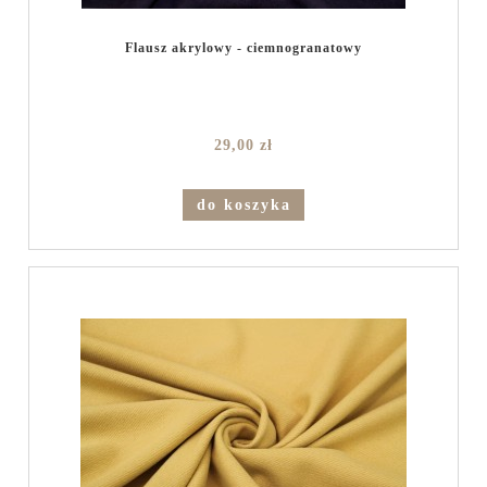
Flausz akrylowy - ciemnogranatowy
29,00 zł
do koszyka