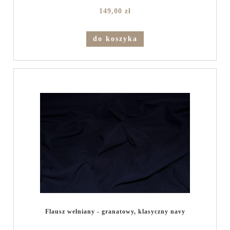
149,00 zł
do koszyka
Flausz wełniany - granatowy, klasyczny navy