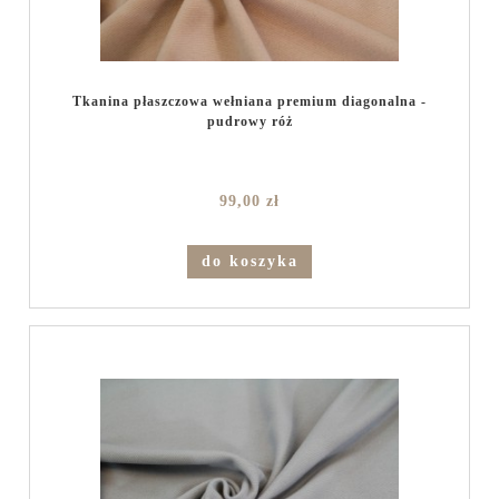
Tkanina płaszczowa wełniana premium diagonalna -
pudrowy róż
99,00 zł
do koszyka