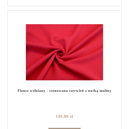
Flausz wełniany - stonowana czerwień z nutką maliny
149,00 zł