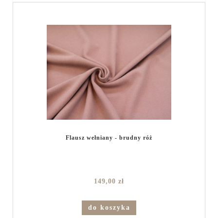
Flausz wełniany - brudny róż
149,00 zł
do koszyka