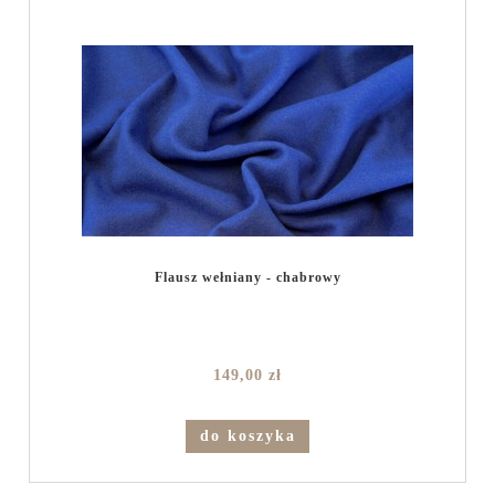
Flausz wełniany - chabrowy
149,00 zł
do koszyka