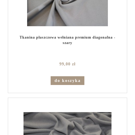
Tkanina płaszczowa wełniana premium diagonalna -
szary
99,00 zł
do koszyka