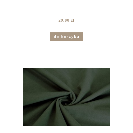
29,00 zł
do koszyka