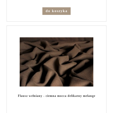
do koszyka
Flausz wełniany - ciemna mocca delikatny melange