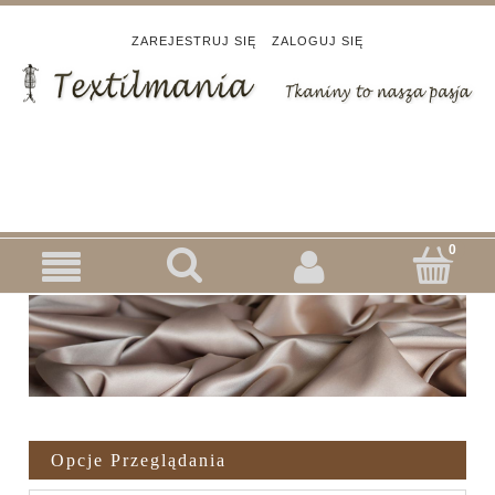
ZAREJESTRUJ SIĘ
ZALOGUJ SIĘ
Opcje Przeglądania