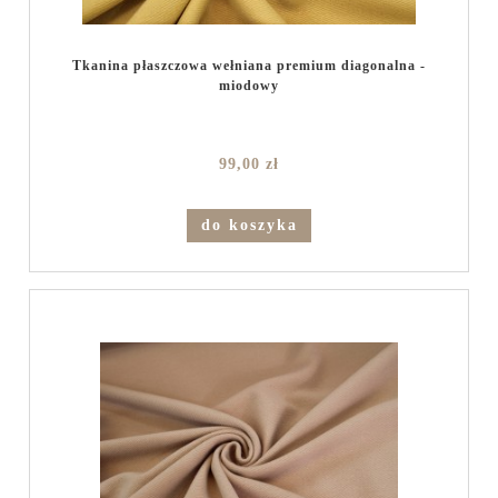
Tkanina płaszczowa wełniana premium diagonalna -
miodowy
99,00 zł
do koszyka