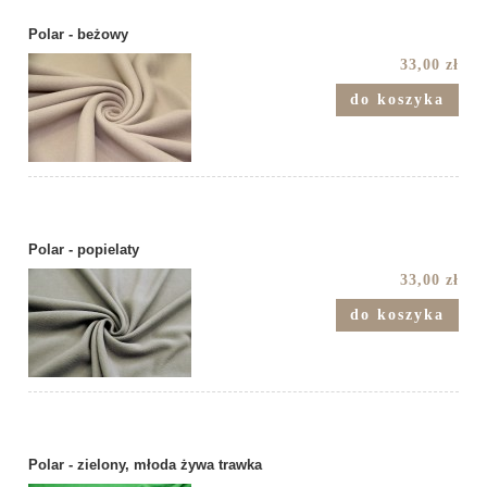
Polar - beżowy
33,00 zł
do koszyka
Polar - popielaty
33,00 zł
do koszyka
Polar - zielony, młoda żywa trawka