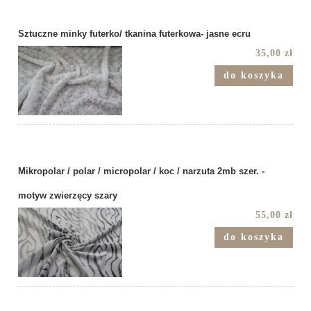
Sztuczne minky futerko/ tkanina futerkowa- jasne ecru
35,00 zł
do koszyka
Mikropolar / polar / micropolar / koc / narzuta 2mb szer. -
motyw zwierzęcy szary
55,00 zł
do koszyka