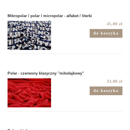
Mikropolar / polar / micropolar - alfabet / literki
45,00 zł
do koszyka
Polar - czerwony klasyczny "mikołajkowy"
33,00 zł
do koszyka