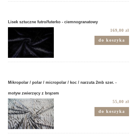
Lisek sztuczne futro/futerko - ciemnogranatowy
169,00 zł
do koszyka
Mikropolar / polar / micropolar / koc / narzuta 2mb szer. -
motyw zwierzęcy z brązem
55,00 zł
do koszyka