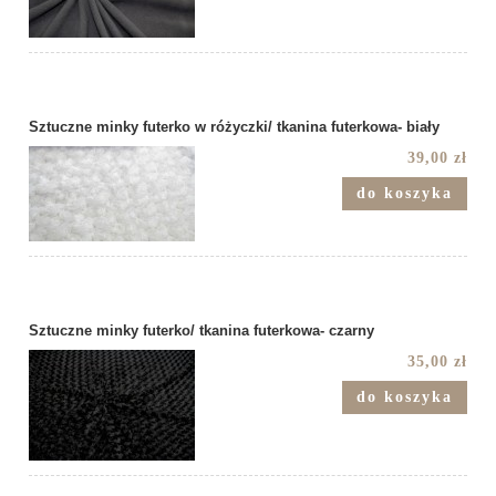
Sztuczne minky futerko w różyczki/ tkanina futerkowa- biały
39,00 zł
do koszyka
Sztuczne minky futerko/ tkanina futerkowa- czarny
35,00 zł
do koszyka