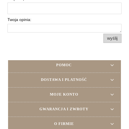
Twoja opinia:
wyślij
POMOC
DOSTAWA I PŁATNOŚĆ
MOJE KONTO
GWARANCJA I ZWROTY
O FIRMIE