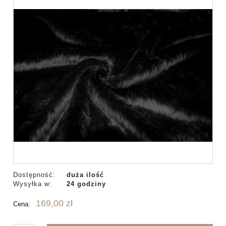
Dostępność:
duża ilość
Wysyłka w:
24 godziny
169,00 zł
Cena: