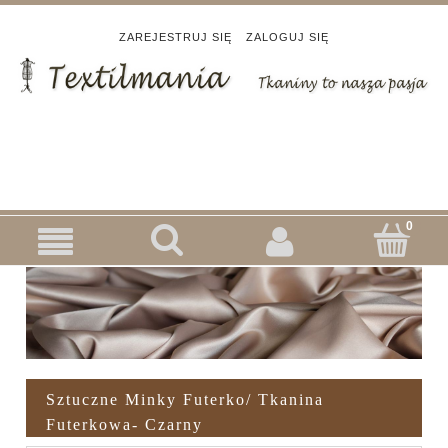
ZAREJESTRUJ SIĘ
ZALOGUJ SIĘ
Sztuczne Minky Futerko/ Tkanina
Futerkowa- Czarny