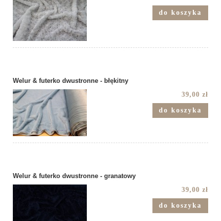
do koszyka
Welur & futerko dwustronne - błękitny
39,00 zł
do koszyka
Welur & futerko dwustronne - granatowy
39,00 zł
do koszyka