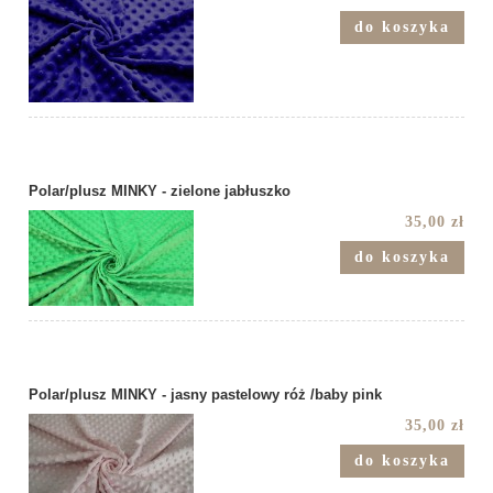
do koszyka
Polar/plusz MINKY - zielone jabłuszko
35,00 zł
do koszyka
Polar/plusz MINKY - jasny pastelowy róż /baby pink
35,00 zł
do koszyka