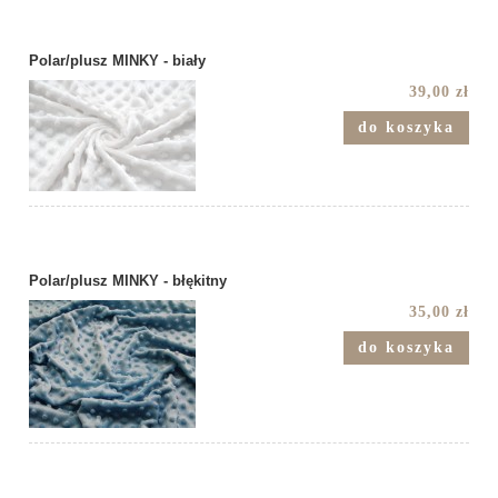
Polar/plusz MINKY - biały
39,00 zł
do koszyka
Polar/plusz MINKY - błękitny
35,00 zł
do koszyka