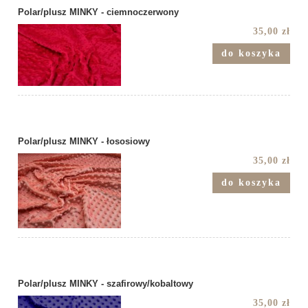
Polar/plusz MINKY - ciemnoczerwony
35,00 zł
do koszyka
Polar/plusz MINKY - łososiowy
35,00 zł
do koszyka
Polar/plusz MINKY - szafirowy/kobaltowy
35,00 zł