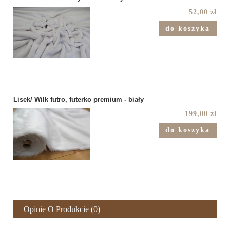
52,00 zł
do koszyka
Lisek/ Wilk futro, futerko premium - biały
199,00 zł
do koszyka
Opinie O Produkcie (0)