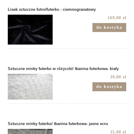
Lisek sztuczne futro/futerko - ciemnogranatowy
169,00 zł
do koszyka
Sztuczne minky futerko w różyczki/ tkanina futerkowa- biały
39,00 zł
do koszyka
Sztuczne minky futerko/ tkanina futerkowa- jasne ecru
35,00 zł