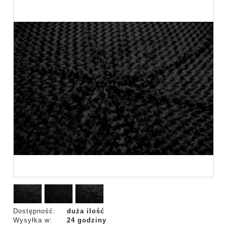
Dostępność:
duża ilość
Wysyłka w:
24 godziny