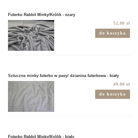
Futerko Rabbit Minky/Królik - szary
52,00 zł
do koszyka
Sztuczne minky futerko w pasy/ dzianina futerkowa - biały
49,00 zł
do koszyka
Futerko Rabbit Minky/Królik - biały