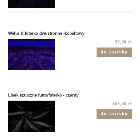
Welur & futerko dwustronne -kobaltowy
39,00 zł
do koszyka
Lisek sztuczne futro/futerko - czarny
169,00 zł
do koszyka