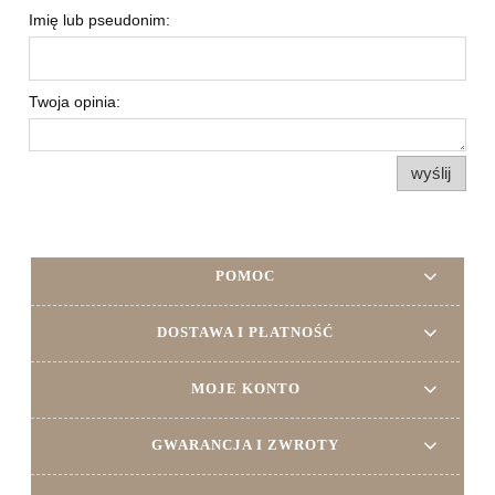
Imię lub pseudonim:
Twoja opinia:
wyślij
POMOC
DOSTAWA I PŁATNOŚĆ
MOJE KONTO
GWARANCJA I ZWROTY