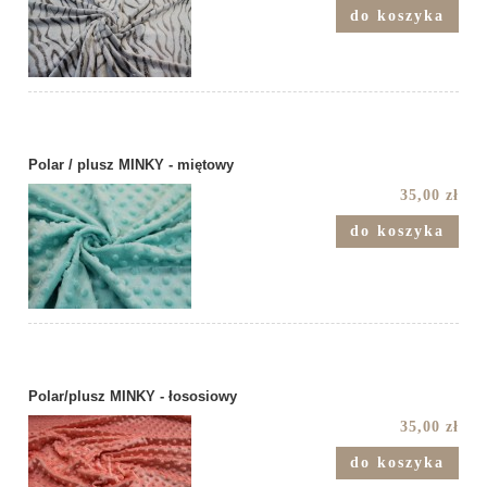
do koszyka
Polar / plusz MINKY - miętowy
35,00 zł
do koszyka
Polar/plusz MINKY - łososiowy
35,00 zł
do koszyka