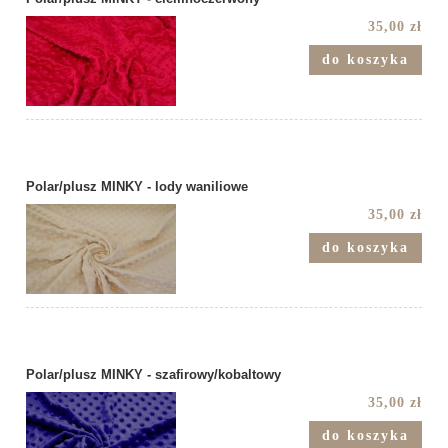
35,00 zł
do koszyka
Polar/plusz MINKY - lody waniliowe
35,00 zł
do koszyka
Polar/plusz MINKY - szafirowy/kobaltowy
35,00 zł
do koszyka