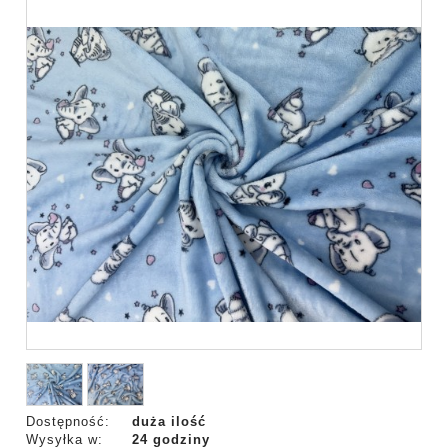
Dostępność:
duża ilość
Wysyłka w:
24 godziny