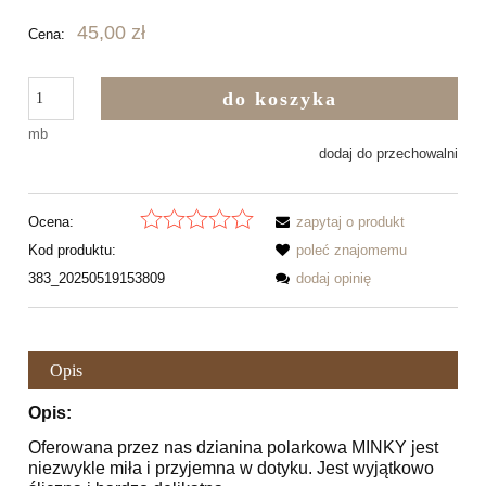
45,00 zł
Cena:
do koszyka
mb
dodaj do przechowalni
Ocena:
zapytaj o produkt
Kod produktu:
poleć znajomemu
383_20250519153809
dodaj opinię
Opis
Opis:
Oferowana przez nas dzianina polarkowa MINKY jest
niezwykle miła i przyjemna w dotyku. Jest wyjątkowo