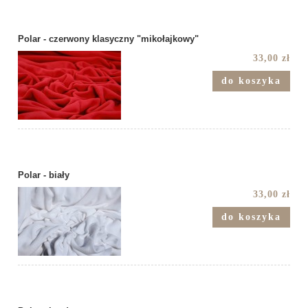
Polar - czerwony klasyczny "mikołajkowy"
33,00 zł
do koszyka
Polar - biały
33,00 zł
do koszyka