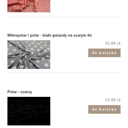
Mikropolar / polar - białe gwiazdy na szarym tle
45,00 zł
do koszyka
Polar - czarny
33,00 zł
do koszyka