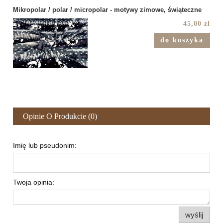
Mikropolar / polar / micropolar - motywy zimowe, świąteczne
45,00 zł
do koszyka
Opinie O Produkcie (0)
Imię lub pseudonim:
Twoja opinia:
wyślij