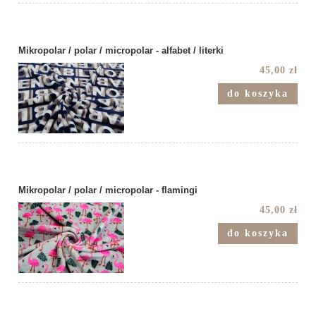
Mikropolar / polar / micropolar - alfabet / literki
45,00 zł
do koszyka
Mikropolar / polar / micropolar - flamingi
45,00 zł
do koszyka