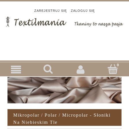
ZAREJESTRUJ SIĘ
ZALOGUJ SIĘ
Mikropolar / Polar / Micropolar - Słoniki
Na Niebieskim Tle