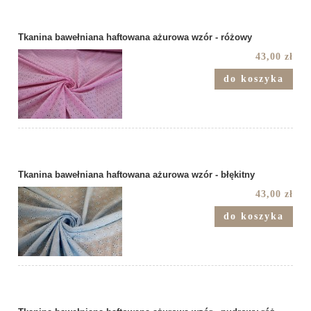
Tkanina bawełniana haftowana ażurowa wzór - różowy
43,00 zł
do koszyka
Tkanina bawełniana haftowana ażurowa wzór - błękitny
43,00 zł
do koszyka