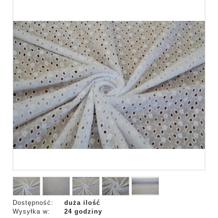
Dostępność:
duża ilość
Wysyłka w:
24 godziny