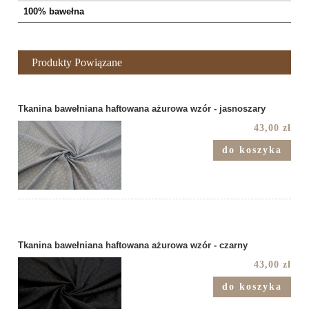
100% bawełna
Produkty Powiązane
Tkanina bawełniana haftowana ażurowa wzór - jasnoszary
43,00 zł
do koszyka
Tkanina bawełniana haftowana ażurowa wzór - czarny
43,00 zł
do koszyka