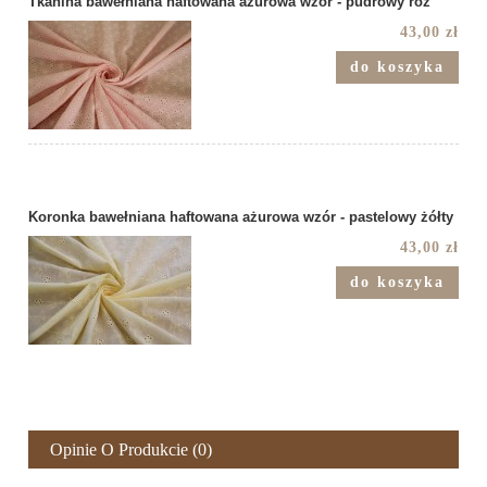
Tkanina bawełniana haftowana ażurowa wzór - pudrowy róż
43,00 zł
do koszyka
Koronka bawełniana haftowana ażurowa wzór - pastelowy żółty
43,00 zł
do koszyka
Opinie O Produkcie (0)