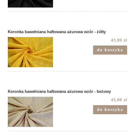
Koronka bawełniana haftowana ażurowa wzór - żółty
43,00 zł
do koszyka
Koronka bawełniana haftowana ażurowa wzór - beżowy
43,00 zł
do koszyka