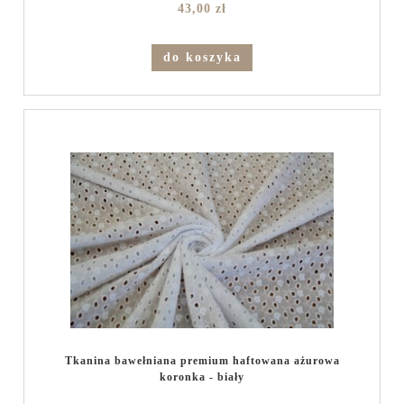
43,00 zł
do koszyka
Tkanina bawełniana premium haftowana ażurowa
koronka - biały