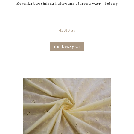
Koronka bawełniana haftowana ażurowa wzór - beżowy
43,00 zł
do koszyka