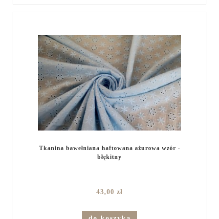
Tkanina bawełniana haftowana ażurowa wzór -
błękitny
43,00 zł
do koszyka