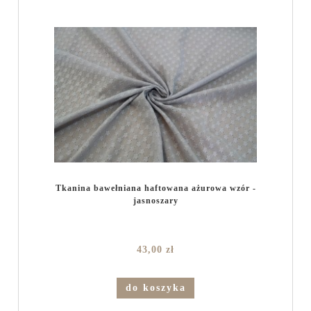
Tkanina bawełniana haftowana ażurowa wzór -
jasnoszary
43,00 zł
do koszyka