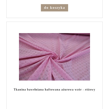
do koszyka
Tkanina bawełniana haftowana ażurowa wzór - różowy