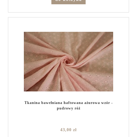
Tkanina bawełniana haftowana ażurowa wzór -
pudrowy róż
43,00 zł