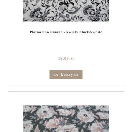
Płótno bawełniane - kwiaty black&white
19,00 zł
do koszyka