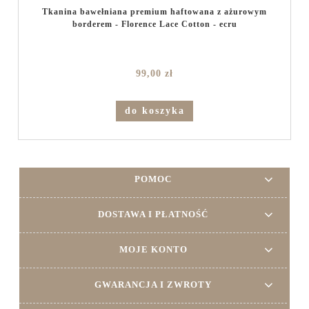
Tkanina bawełniana premium haftowana z ażurowym
borderem - Florence Lace Cotton - ecru
99,00 zł
do koszyka
POMOC
DOSTAWA I PŁATNOŚĆ
MOJE KONTO
GWARANCJA I ZWROTY