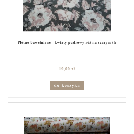
Płótno bawełniane - kwiaty pudrowy róż na szarym tle
19,00 zł
do koszyka