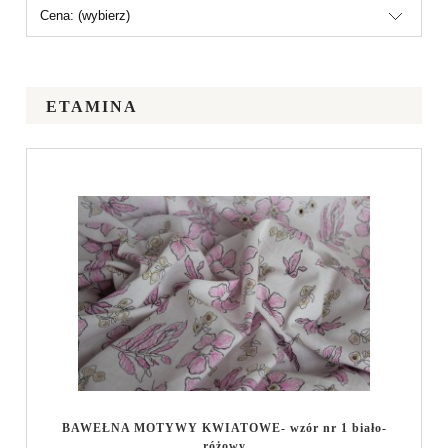
Cena: (wybierz)
ETAMINA
BAWEŁNA MOTYWY KWIATOWE- wzór nr 1 biało-
różowy