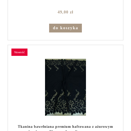
49,00 zł
do koszyka
nowość
Tkanina bawełniana premium haftowana z ażurowym