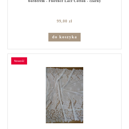
borderem - Florence Lace Cotton - czarny
99,00 zł
do koszyka
nowość