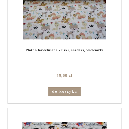
Płótno bawełniane - liski, sarenki, wiewiórki
19,00 zł
do koszyka