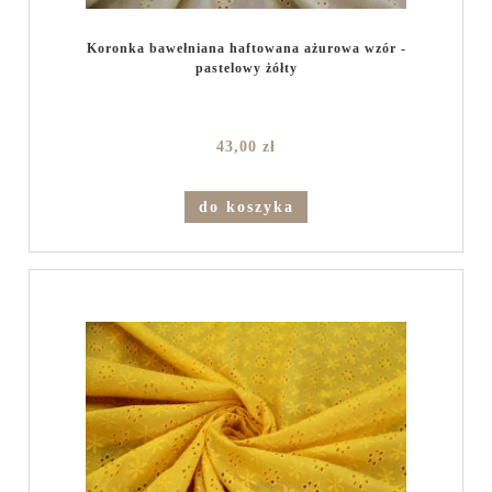
Koronka bawełniana haftowana ażurowa wzór -
pastelowy żółty
43,00 zł
do koszyka