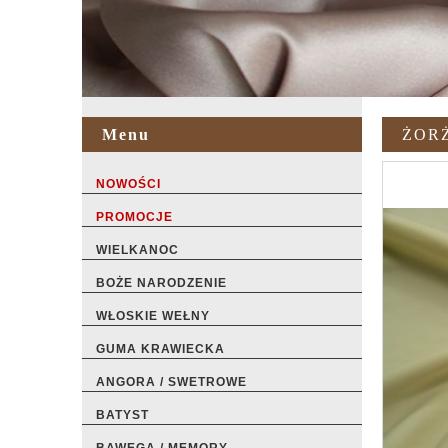
Menu
ŻORŻ
NOWOŚCI
PROMOCJE
WIELKANOC
BOŻE NARODZENIE
WŁOSKIE WEŁNY
GUMA KRAWIECKA
ANGORA / SWETROWE
BATYST