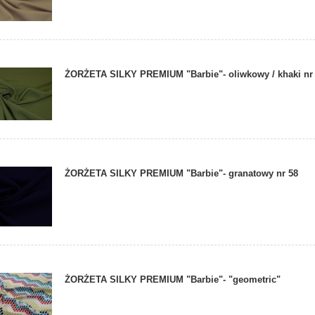
ŻORŻETA SILKY PREMIUM "Barbie"- oliwkowy / khaki nr
ŻORŻETA SILKY PREMIUM "Barbie"- granatowy nr 58
ŻORŻETA SILKY PREMIUM "Barbie"- "geometric"