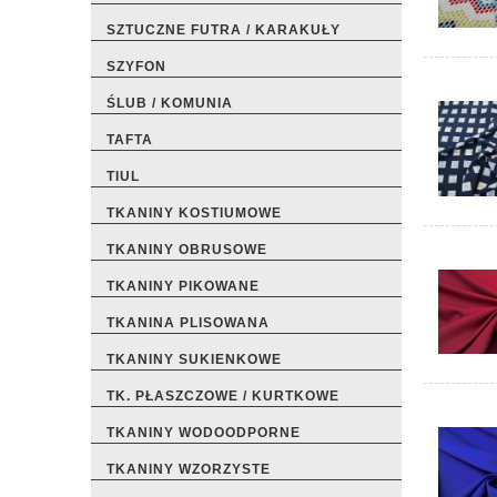
SZTUCZNE FUTRA / KARAKUŁY
SZYFON
ŚLUB / KOMUNIA
TAFTA
TIUL
TKANINY KOSTIUMOWE
TKANINY OBRUSOWE
TKANINY PIKOWANE
TKANINA PLISOWANA
TKANINY SUKIENKOWE
TK. PŁASZCZOWE / KURTKOWE
TKANINY WODOODPORNE
TKANINY WZORZYSTE