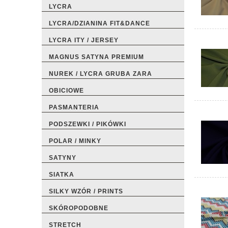
LYCRA
LYCRA/DZIANINA FIT&DANCE
LYCRA ITY / JERSEY
MAGNUS SATYNA PREMIUM
NUREK / LYCRA GRUBA ZARA
OBICIOWE
PASMANTERIA
PODSZEWKI / PIKÓWKI
POLAR / MINKY
SATYNY
SIATKA
SILKY WZÓR / PRINTS
SKÓROPODOBNE
STRETCH