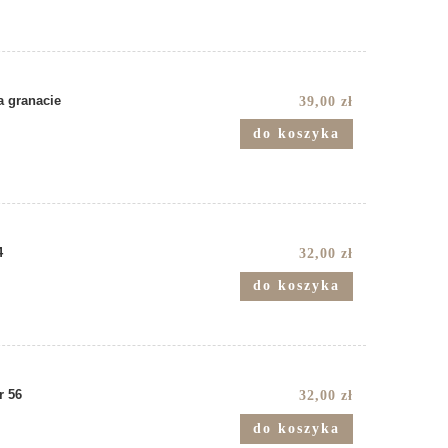
 granacie
39,00 zł
do koszyka
4
32,00 zł
do koszyka
r 56
32,00 zł
do koszyka