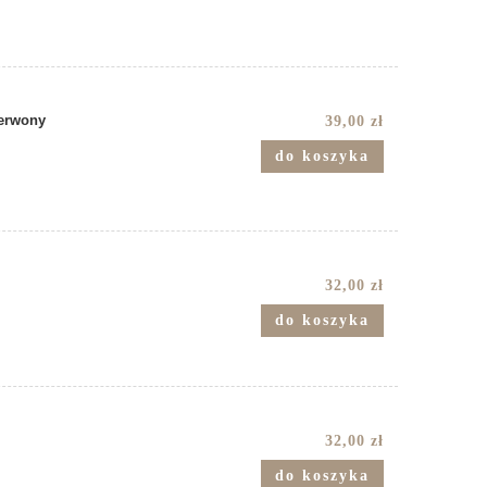
zerwony
39,00 zł
do koszyka
32,00 zł
do koszyka
32,00 zł
do koszyka