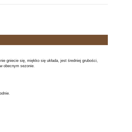
e gniecie się, miękko się układa, jest średniej grubości,
er w obecnym sezonie.
odnie.