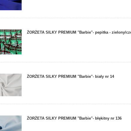
ŻORŻETA SILKY PREMIUM "Barbie"- pepitka - zielony/c
ŻORŻETA SILKY PREMIUM "Barbie"- biały nr 14
ŻORŻETA SILKY PREMIUM "Barbie"- błękitny nr 136