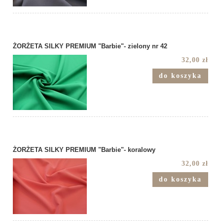
ŻORŻETA SILKY PREMIUM "Barbie"- zielony nr 42
32,00 zł
do koszyka
ŻORŻETA SILKY PREMIUM "Barbie"- koralowy
32,00 zł
do koszyka