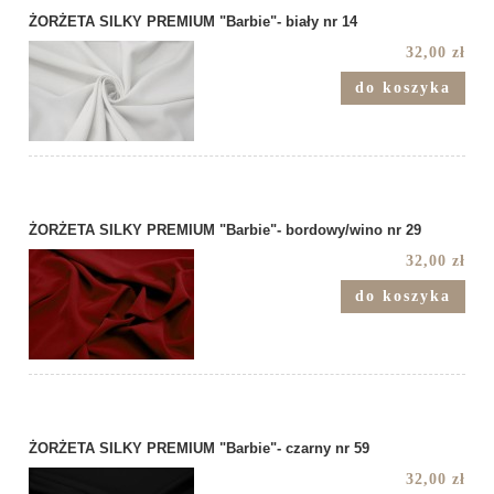
ŻORŻETA SILKY PREMIUM "Barbie"- biały nr 14
32,00 zł
do koszyka
ŻORŻETA SILKY PREMIUM "Barbie"- bordowy/wino nr 29
32,00 zł
do koszyka
ŻORŻETA SILKY PREMIUM "Barbie"- czarny nr 59
32,00 zł