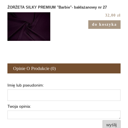
ŻORŻETA SILKY PREMIUM "Barbie"- bakłażanowy nr 27
32,00 zł
do koszyka
Opinie O Produkcie (0)
Imię lub pseudonim:
Twoja opinia:
wyślij