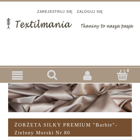
ZAREJESTRUJ SIĘ
ZALOGUJ SIĘ
ŻORŻETA SILKY PREMIUM "Barbie"-
Zielony Morski Nr 80