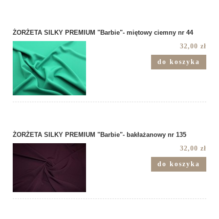
ŻORŻETA SILKY PREMIUM "Barbie"- miętowy ciemny nr 44
32,00 zł
do koszyka
ŻORŻETA SILKY PREMIUM "Barbie"- bakłażanowy nr 135
32,00 zł
do koszyka