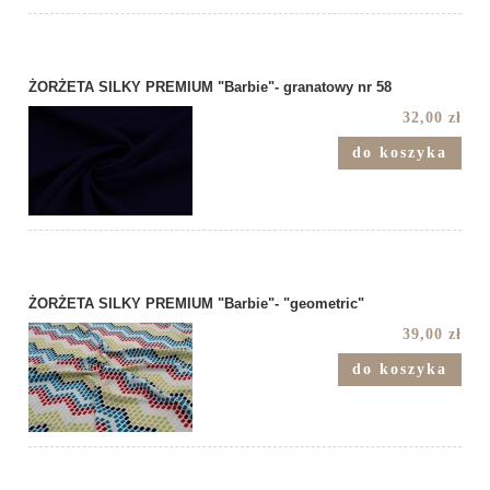
ŻORŻETA SILKY PREMIUM "Barbie"- granatowy nr 58
32,00 zł
do koszyka
ŻORŻETA SILKY PREMIUM "Barbie"- "geometric"
39,00 zł
do koszyka