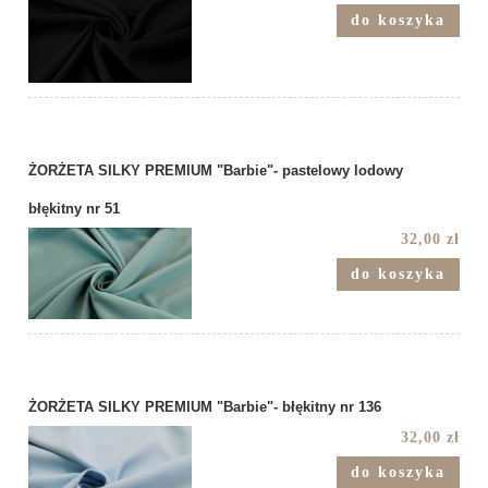
do koszyka
ŻORŻETA SILKY PREMIUM "Barbie"- pastelowy lodowy
błękitny nr 51
32,00 zł
do koszyka
ŻORŻETA SILKY PREMIUM "Barbie"- błękitny nr 136
32,00 zł
do koszyka