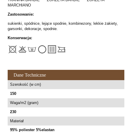
MARCHIANO
Zastosowanie:
sukienki, spódnice, lejące spodnie, kombinezony, lekkie żakiety,
garsonki, dekoracje, spodnie.
Konserwacja:
Dane Techniczne
Szerokość (w cm)
150
Waga/m2 (gram)
230
Materiał
95% poliester 5%elastan