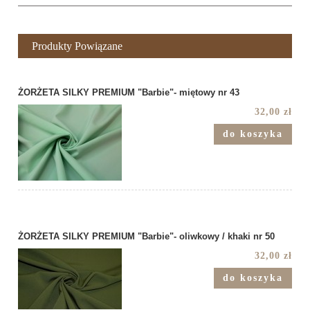
Produkty Powiązane
ŻORŻETA SILKY PREMIUM "Barbie"- miętowy nr 43
32,00 zł
do koszyka
ŻORŻETA SILKY PREMIUM "Barbie"- oliwkowy / khaki nr 50
32,00 zł
do koszyka