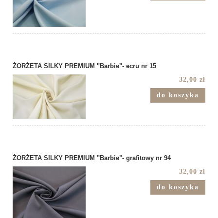
ŻORŻETA SILKY PREMIUM "Barbie"- ecru nr 15
32,00 zł
do koszyka
ŻORŻETA SILKY PREMIUM "Barbie"- grafitowy nr 94
32,00 zł
do koszyka