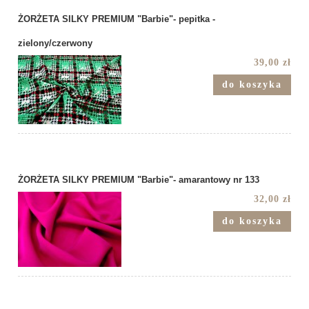
ŻORŻETA SILKY PREMIUM "Barbie"- pepitka -
zielony/czerwony
39,00 zł
do koszyka
ŻORŻETA SILKY PREMIUM "Barbie"- amarantowy nr 133
32,00 zł
do koszyka