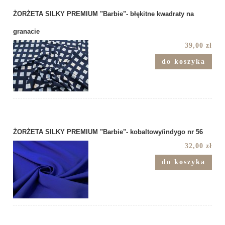
ŻORŻETA SILKY PREMIUM "Barbie"- błękitne kwadraty na
granacie
39,00 zł
do koszyka
ŻORŻETA SILKY PREMIUM "Barbie"- kobaltowy/indygo nr 56
32,00 zł
do koszyka