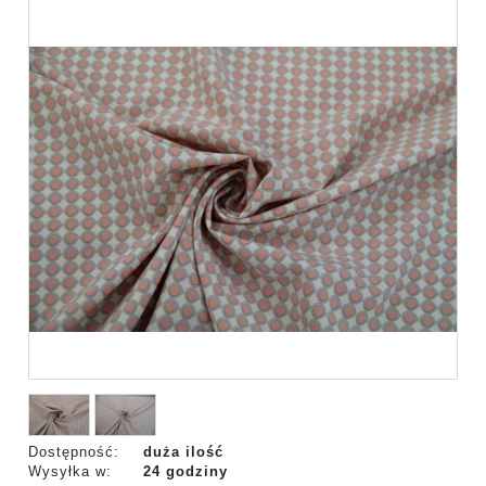
Dostępność:
duża ilość
Wysyłka w:
24 godziny