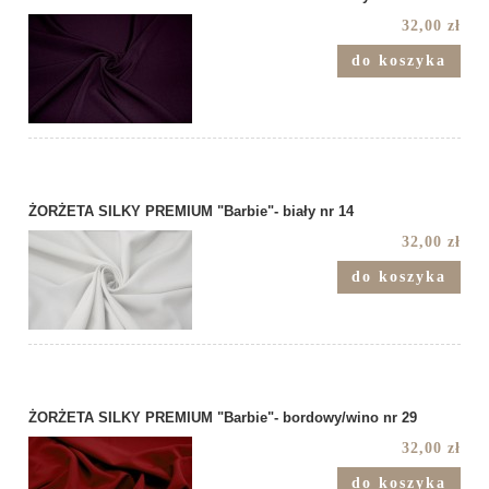
32,00 zł
do koszyka
ŻORŻETA SILKY PREMIUM "Barbie"- biały nr 14
32,00 zł
do koszyka
ŻORŻETA SILKY PREMIUM "Barbie"- bordowy/wino nr 29
32,00 zł
do koszyka