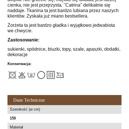
cienka, nie jest przejrzysta. "Catrina" delikatnie się
naddaje. Tkanina ta jest bardzo lubiana przez naszych
klientów. Zyskała już miano bestsellera.
Żorżeta ta jest bardzo gładka i wyjątkowo jedwabista
we chwycie.
Zastosowanie:
sukienki, spódnice, bluzki, topy, szale, apaszki, dodatki,
dekoracje
Konserwacja:
Dane Techniczne
Szerokość (w cm)
150
Materiał