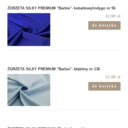
ŻORŻETA SILKY PREMIUM "Barbie"- kobaltowy/indygo nr 56
32,00 zł
do koszyka
ŻORŻETA SILKY PREMIUM "Barbie"- błękitny nr 136
32,00 zł
do koszyka