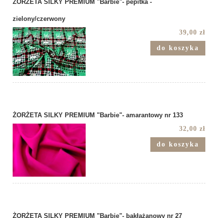
ŻORŻETA SILKY PREMIUM "Barbie"- pepitka -
zielony/czerwony
39,00 zł
do koszyka
ŻORŻETA SILKY PREMIUM "Barbie"- amarantowy nr 133
32,00 zł
do koszyka
ŻORŻETA SILKY PREMIUM "Barbie"- bakłażanowy nr 27