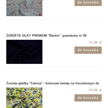
do koszyka
ŻORŻETA SILKY PREMIUM "Barbie"- granatowy nr 58
32,00 zł
do koszyka
Żorżeta gładka "Catrina" - kolorowe kwiaty na limonkowym tle
29,00 zł
do koszyka