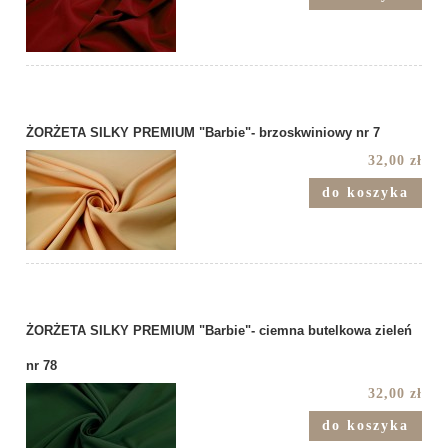
ŻORŻETA SILKY PREMIUM "Barbie"- brzoskwiniowy nr 7
32,00 zł
do koszyka
ŻORŻETA SILKY PREMIUM "Barbie"- ciemna butelkowa zieleń
nr 78
32,00 zł
do koszyka