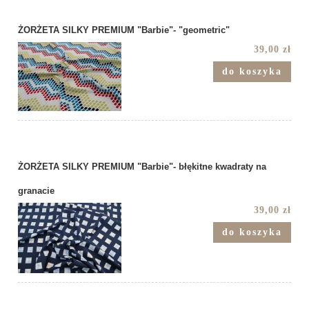
ŻORŻETA SILKY PREMIUM "Barbie"- "geometric"
39,00 zł
do koszyka
ŻORŻETA SILKY PREMIUM "Barbie"- błękitne kwadraty na
granacie
39,00 zł
do koszyka