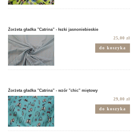
Żorżeta gładka "Catrina" - łezki jasnoniebieskie
25,00 zł
do koszyka
Żorżeta gładka "Catrina" - wzór "chic" miętowy
29,00 zł
do koszyka