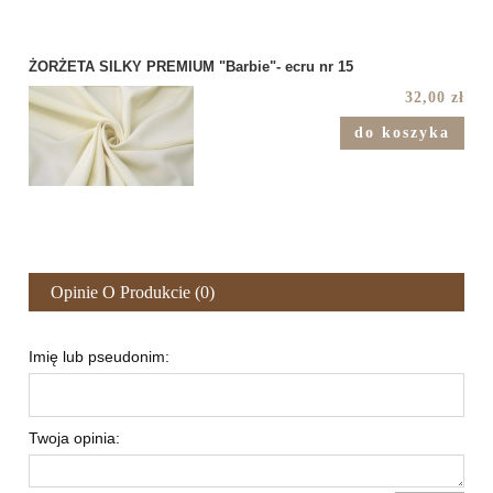
ŻORŻETA SILKY PREMIUM "Barbie"- ecru nr 15
32,00 zł
do koszyka
Opinie O Produkcie (0)
Imię lub pseudonim:
Twoja opinia: