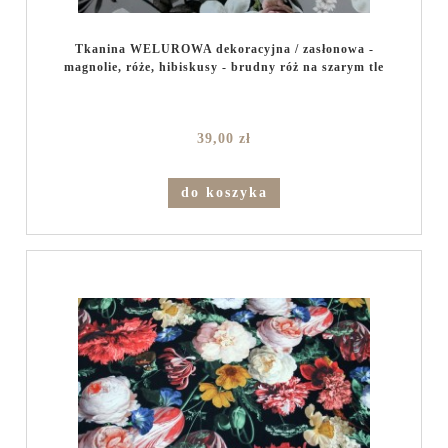
Tkanina WELUROWA dekoracyjna / zasłonowa -
magnolie, róże, hibiskusy - brudny róż na szarym tle
39,00 zł
do koszyka