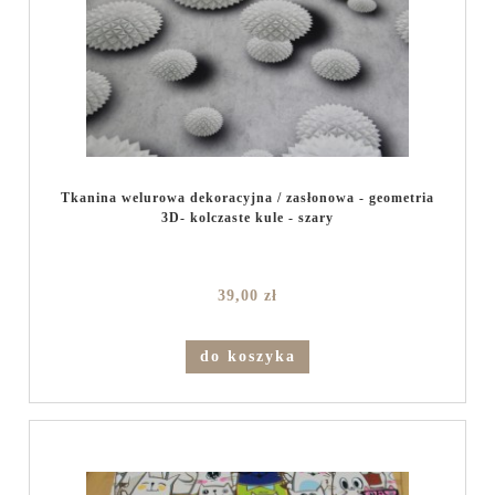
Tkanina welurowa dekoracyjna / zasłonowa - geometria
3D- kolczaste kule - szary
39,00 zł
do koszyka