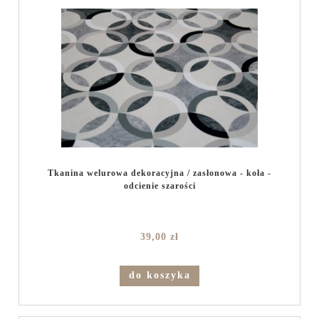
Tkanina welurowa dekoracyjna / zasłonowa - koła -
odcienie szarości
39,00 zł
do koszyka