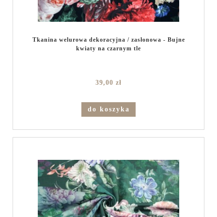
Tkanina welurowa dekoracyjna / zasłonowa - Bujne
kwiaty na czarnym tle
39,00 zł
do koszyka