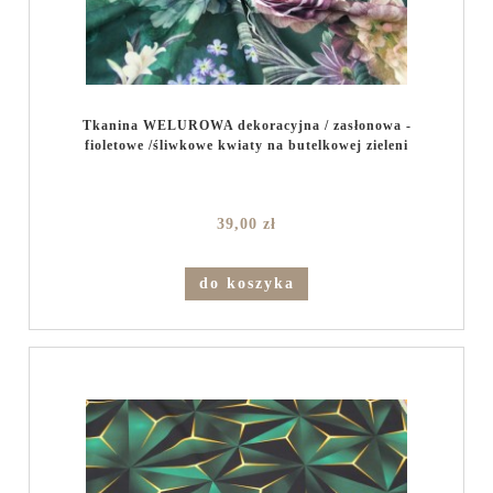
Tkanina WELUROWA dekoracyjna / zasłonowa -
fioletowe /śliwkowe kwiaty na butelkowej zieleni
39,00 zł
do koszyka