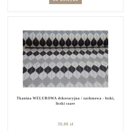
Tkanina WELUROWA dekoracyjna / zasłonowa - łezki,
listki szare
39,00 zł