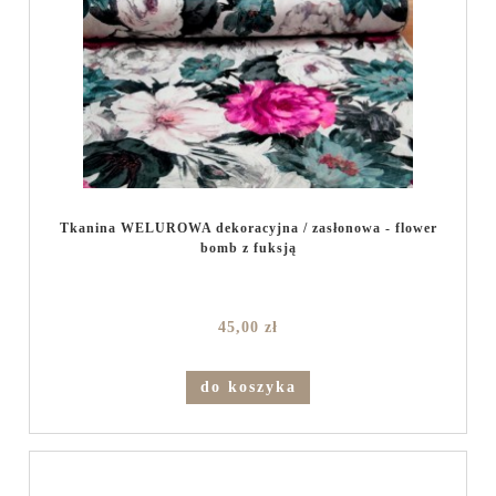
Tkanina WELUROWA dekoracyjna / zasłonowa - flower
bomb z fuksją
45,00 zł
do koszyka