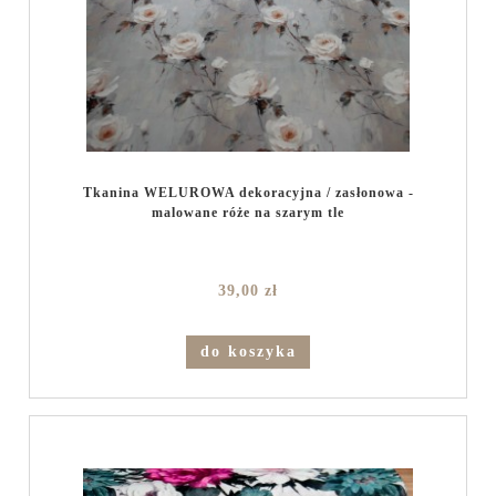
Tkanina WELUROWA dekoracyjna / zasłonowa -
malowane róże na szarym tle
39,00 zł
do koszyka