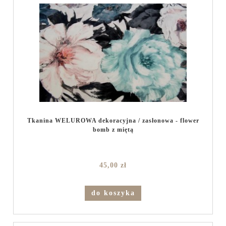
Tkanina WELUROWA dekoracyjna / zasłonowa - flower
bomb z miętą
45,00 zł
do koszyka