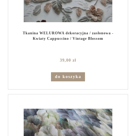
Tkanina WELUROWA dekoracyjna / zasłonowa -
Kwiaty Cappuccino / Vintage Blossom
39,00 zł
do koszyka