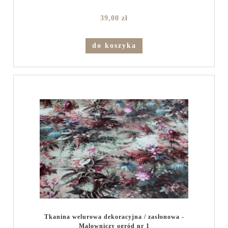
39,00 zł
do koszyka
Tkanina welurowa dekoracyjna / zasłonowa -
Malowniczy ogród nr 1