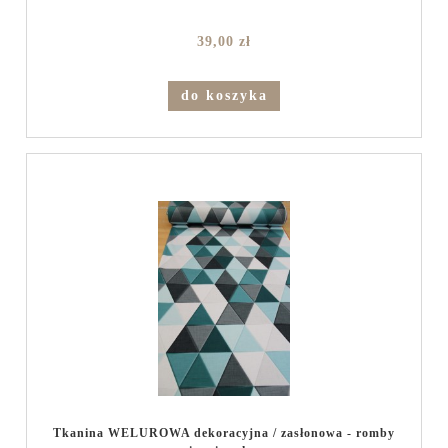
39,00 zł
do koszyka
Tkanina WELUROWA dekoracyjna / zasłonowa - romby