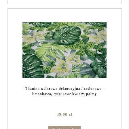
Tkanina welurowa dekoracyjna / zasłonowa -
limonkowo, cytrusowe kwiaty, palmy
39,00 zł