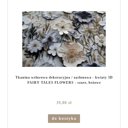
Tkanina welurowa dekoracyjna / zasłonowa - kwiaty 3D
FAIRY TALES FLOWERS - szare, beżowe
39,00 zł
do koszyka