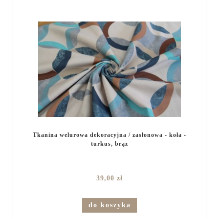
Tkanina welurowa dekoracyjna / zasłonowa - koła -
turkus, brąz
39,00 zł
do koszyka