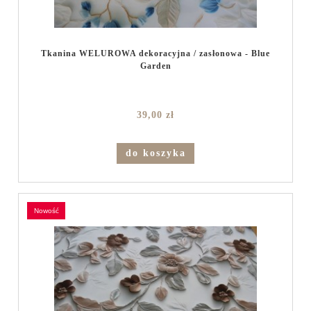
Tkanina WELUROWA dekoracyjna / zasłonowa - Blue
Garden
39,00 zł
do koszyka
nowość