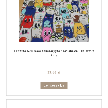
Tkanina welurowa dekoracyjna / zasłonowa - kolorowe
koty
39,00 zł
do koszyka