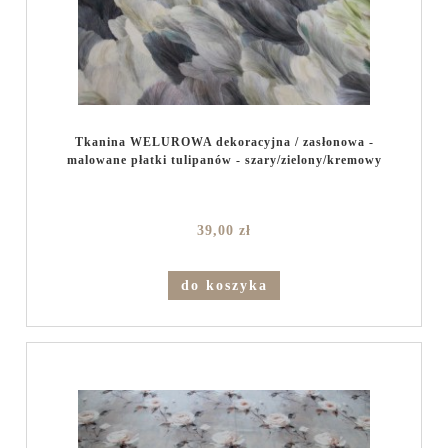
Tkanina WELUROWA dekoracyjna / zasłonowa -
malowane płatki tulipanów - szary/zielony/kremowy
39,00 zł
do koszyka