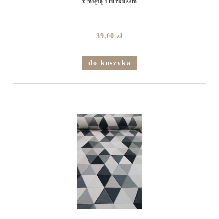
z miętą i turkusem
39,00 zł
do koszyka