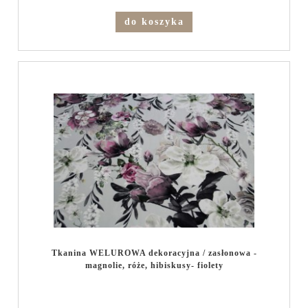
do koszyka
Tkanina WELUROWA dekoracyjna / zasłonowa -
magnolie, róże, hibiskusy- fiolety