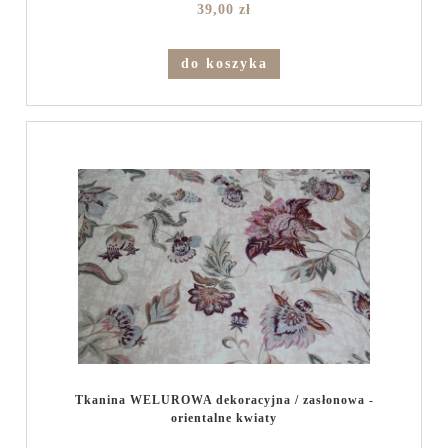
39,00 zł
do koszyka
Tkanina WELUROWA dekoracyjna / zasłonowa -
orientalne kwiaty