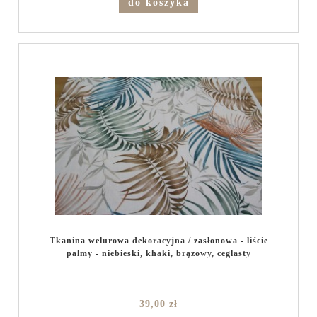
do koszyka
Tkanina welurowa dekoracyjna / zasłonowa - liście
palmy - niebieski, khaki, brązowy, ceglasty
39,00 zł