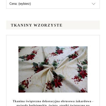
Cena: (wybierz)
TKANINY WZORZYSTE
Tkanina świąteczna dekoracyjna obrusowa żakardowa -
gwiazdy betlejemskie, święta, stroiki świąteczne na