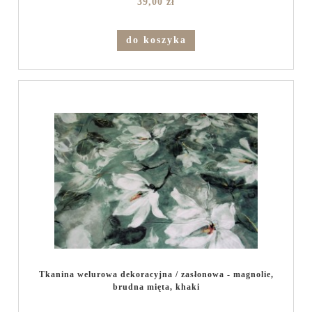
39,00 zł
do koszyka
Tkanina welurowa dekoracyjna / zasłonowa - magnolie,
brudna mięta, khaki