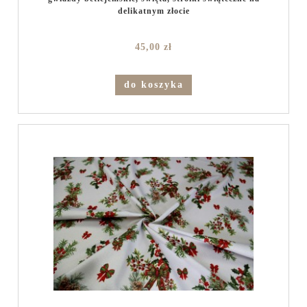
delikatnym złocie
45,00 zł
do koszyka