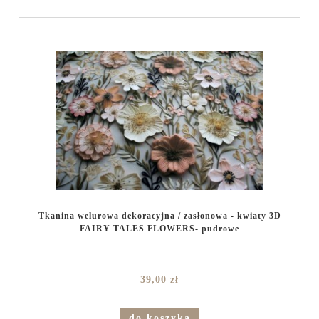
Tkanina welurowa dekoracyjna / zasłonowa - kwiaty 3D
FAIRY TALES FLOWERS- pudrowe
39,00 zł
do koszyka