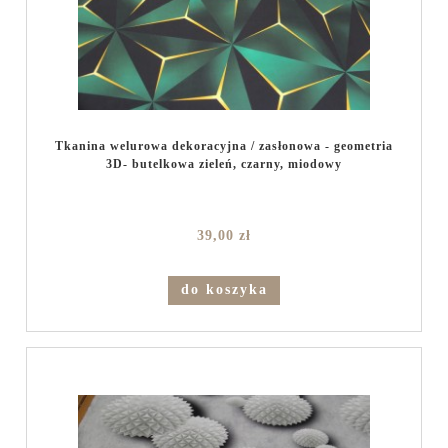
Tkanina welurowa dekoracyjna / zasłonowa - geometria
3D- butelkowa zieleń, czarny, miodowy
39,00 zł
do koszyka