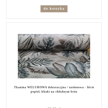
do koszyka
Tkanina WELUROWA dekoracyjna / zasłonowa - liście
popiel, khaki na chłodnym beżu