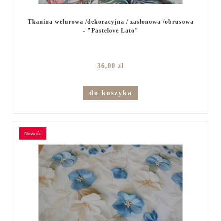
Tkanina welurowa /dekoracyjna / zasłonowa /obrusowa
- "Pastelove Lato"
36,00 zł
do koszyka
nowość