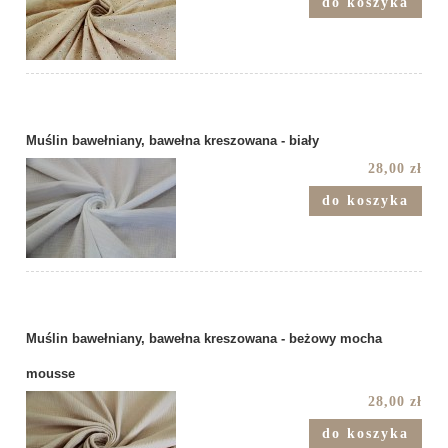
do koszyka
Muślin bawełniany, bawełna kreszowana - biały
28,00 zł
do koszyka
Muślin bawełniany, bawełna kreszowana - beżowy mocha
mousse
28,00 zł
do koszyka