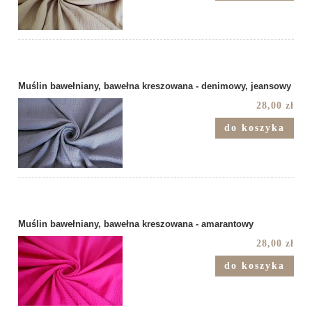
Muślin bawełniany, bawełna kreszowana - denimowy, jeansowy
28,00 zł
do koszyka
Muślin bawełniany, bawełna kreszowana - amarantowy
28,00 zł
do koszyka