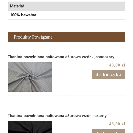
Materiał
100% bawełna
Produkty Powiązane
Tkanina bawełniana haftowana ażurowa wzór - jasnoszary
43,00 zł
do koszyka
Tkanina bawełniana haftowana ażurowa wzór - czarny
43,00 zł