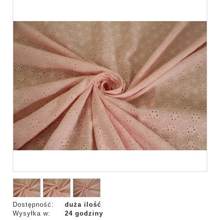
Dostępność:
duża ilość
Wysyłka w:
24 godziny