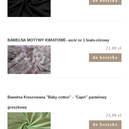
do koszyka
BAWEŁNA MOTYWY KWIATOWE- wzór nr 1 biało-różowy
21,00 zł
do koszyka
Bawełna Kreszowana "Baby cotton" - "Capri" pastelowy
groszkowy
23,00 zł
do koszyka