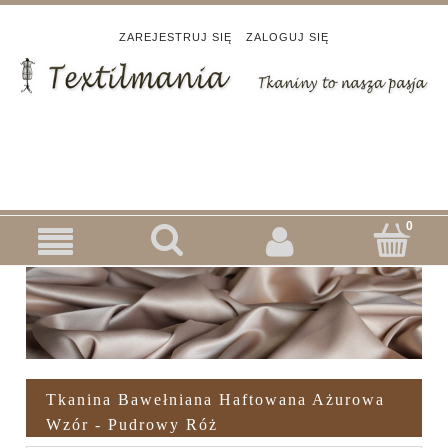
ZAREJESTRUJ SIĘ
ZALOGUJ SIĘ
Tkanina Bawełniana Haftowana Ażurowa
Wzór - Pudrowy Róż