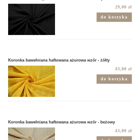
29,00 zł
do koszyka
Koronka bawełniana haftowana ażurowa wzór - żółty
43,00 zł
do koszyka
Koronka bawełniana haftowana ażurowa wzór - beżowy
43,00 zł