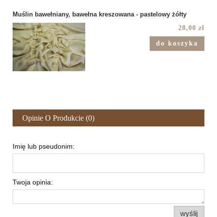
Muślin bawełniany, bawełna kreszowana - pastelowy żółty
28,00 zł
do koszyka
Opinie O Produkcie (0)
Imię lub pseudonim:
Twoja opinia:
wyślij