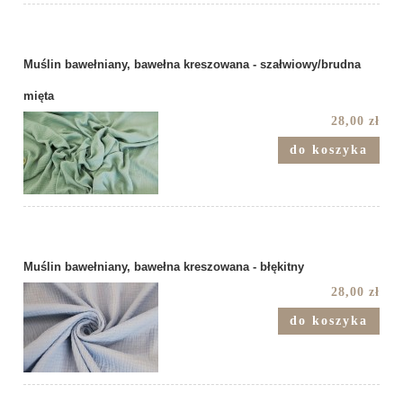
Muślin bawełniany, bawełna kreszowana - szałwiowy/brudna
mięta
28,00 zł
do koszyka
Muślin bawełniany, bawełna kreszowana - błękitny
28,00 zł
do koszyka