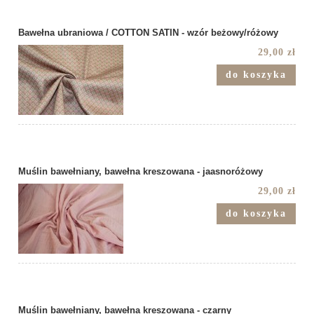
Bawełna ubraniowa / COTTON SATIN - wzór beżowy/różowy
29,00 zł
do koszyka
Muślin bawełniany, bawełna kreszowana - jaasnoróżowy
29,00 zł
do koszyka
Muślin bawełniany, bawełna kreszowana - czarny