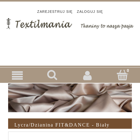
ZAREJESTRUJ SIĘ
ZALOGUJ SIĘ
Lycra/dzianina FIT&DANCE - Biały