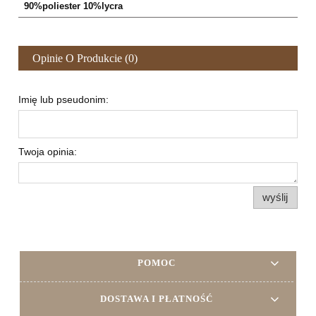
90%poliester 10%lycra
Opinie O Produkcie (0)
Imię lub pseudonim:
Twoja opinia:
wyślij
POMOC
DOSTAWA I PŁATNOŚĆ