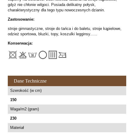
gdyż nie chłonie wilgoci. Posiada delikatny połysk,
charakterystyczny dla tego typu nowoczesnych dzianin.
Zastosowanie:
stroje gimnastyczne, stroje do tańca i do baletu, stroje kąpielowe,
odzież sportowa, bluzki, topy, koszulki legginsy......
Konserwacja:
Dane Techniczne
Szerokość (w cm)
150
Waga/m2 (gram)
230
Materiał