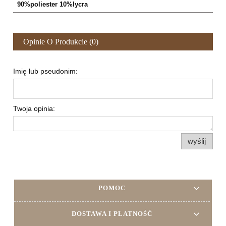
90%poliester 10%lycra
Opinie O Produkcie (0)
Imię lub pseudonim:
Twoja opinia:
wyślij
POMOC
DOSTAWA I PŁATNOŚĆ