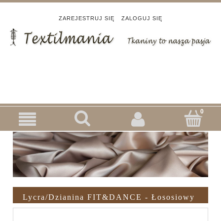
ZAREJESTRUJ SIĘ
ZALOGUJ SIĘ
Lycra/dzianina FIT&DANCE - Łososiowy