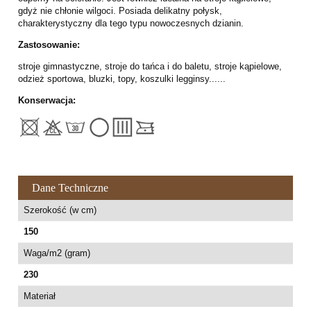
gdyż nie chłonie wilgoci. Posiada delikatny połysk,
charakterystyczny dla tego typu nowoczesnych dzianin.
Zastosowanie:
stroje gimnastyczne, stroje do tańca i do baletu, stroje kąpielowe,
odzież sportowa, bluzki, topy, koszulki legginsy......
Konserwacja:
Dane Techniczne
Szerokość (w cm)
150
Waga/m2 (gram)
230
Materiał