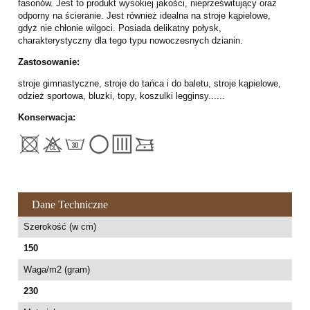
fasonów. Jest to produkt wysokiej jakości, nieprześwitujący oraz
odporny na ścieranie. Jest również idealna na stroje kąpielowe,
gdyż nie chłonie wilgoci. Posiada delikatny połysk,
charakterystyczny dla tego typu nowoczesnych dzianin.
Zastosowanie:
stroje gimnastyczne, stroje do tańca i do baletu, stroje kąpielowe,
odzież sportowa, bluzki, topy, koszulki legginsy......
Konserwacja:
Dane Techniczne
Szerokość (w cm)
150
Waga/m2 (gram)
230