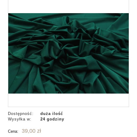
Dostępność:
duża ilość
Wysyłka w:
24 godziny
39,00 zł
Cena: