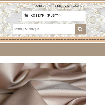
ZAREJESTRUJ SIĘ
ZALOGUJ SIĘ
KOSZYK:
(PUSTY)