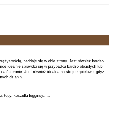
ężystością, naddaje się w obie strony. Jest również bardzo
nce idealnie sprawdzi się w przypadku bardzo obcisłych lub
na ścieranie. Jest również idealna na stroje kąpielowe, gdyż
snych dzianin.
, topy, koszulki legginsy......