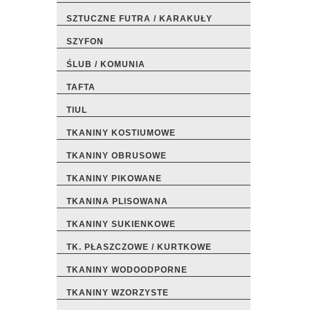
SZTUCZNE FUTRA / KARAKUŁY
SZYFON
ŚLUB / KOMUNIA
TAFTA
TIUL
TKANINY KOSTIUMOWE
TKANINY OBRUSOWE
TKANINY PIKOWANE
TKANINA PLISOWANA
TKANINY SUKIENKOWE
TK. PŁASZCZOWE / KURTKOWE
TKANINY WODOODPORNE
TKANINY WZORZYSTE