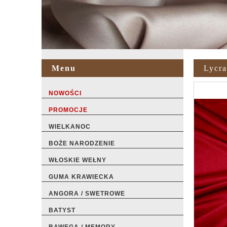
Menu
Lycr
NOWOŚCI
PROMOCJE
WIELKANOC
BOŻE NARODZENIE
WŁOSKIE WEŁNY
GUMA KRAWIECKA
ANGORA / SWETROWE
BATYST