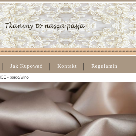
Jak Kupować
Kontakt
Regulamin
CE - bordo/wino