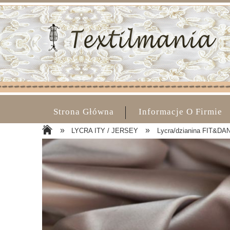
Strona Główna
Informacje O Firmie
»
»
LYCRA ITY / JERSEY
Lycra/dzianina FIT&DAN