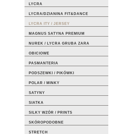
LYCRA
LYCRA/DZIANINA FIT&DANCE
LYCRA ITY / JERSEY
MAGNUS SATYNA PREMIUM
NUREK / LYCRA GRUBA ZARA
OBICIOWE
PASMANTERIA
PODSZEWKI / PIKÓWKI
POLAR / MINKY
SATYNY
SIATKA
SILKY WZÓR / PRINTS
SKÓROPODOBNE
STRETCH