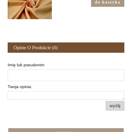
do koszyka
Opinie O Produkcie (0)
Imię lub pseudonim:
Twoja opinia:
wyślij