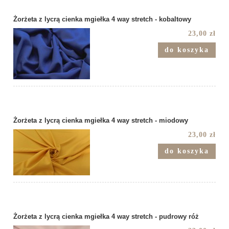
Żorżeta z lycrą cienka mgiełka 4 way stretch - kobaltowy
23,00 zł
do koszyka
Żorżeta z lycrą cienka mgiełka 4 way stretch - miodowy
23,00 zł
do koszyka
Żorżeta z lycrą cienka mgiełka 4 way stretch - pudrowy róż