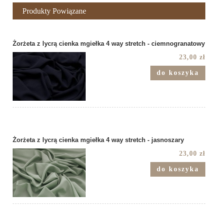
Produkty Powiązane
Żorżeta z lycrą cienka mgiełka 4 way stretch - ciemnogranatowy
23,00 zł
do koszyka
Żorżeta z lycrą cienka mgiełka 4 way stretch - jasnoszary
23,00 zł
do koszyka