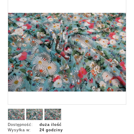
Dostępność:
duża ilość
Wysyłka w:
24 godziny