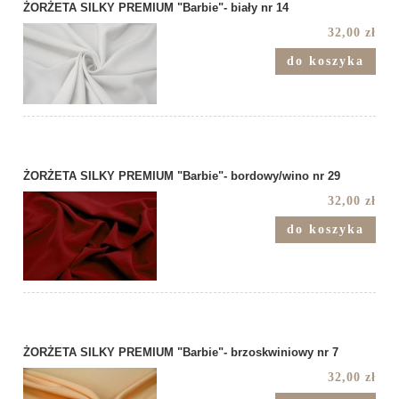
ŻORŻETA SILKY PREMIUM "Barbie"- biały nr 14
32,00 zł
do koszyka
ŻORŻETA SILKY PREMIUM "Barbie"- bordowy/wino nr 29
32,00 zł
do koszyka
ŻORŻETA SILKY PREMIUM "Barbie"- brzoskwiniowy nr 7
32,00 zł