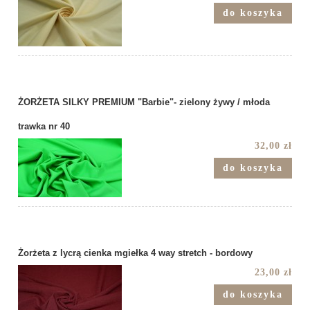
do koszyka
ŻORŻETA SILKY PREMIUM "Barbie"- zielony żywy / młoda
trawka nr 40
32,00 zł
do koszyka
Żorżeta z lycrą cienka mgiełka 4 way stretch - bordowy
23,00 zł
do koszyka