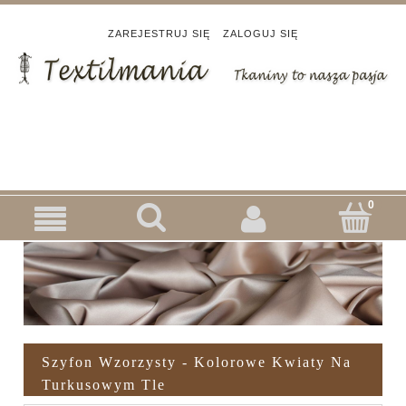
ZAREJESTRUJ SIĘ
ZALOGUJ SIĘ
Szyfon Wzorzysty - Kolorowe Kwiaty Na
Turkusowym Tle