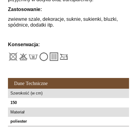
Zastosowanie:
zwiewne szale, dekoracje, suknie, sukienki, bluzki,
spódnice, dodatki itp.
Konserwacja:
Dane Techniczne
Szerokość (w cm)
150
Materiał
poliester