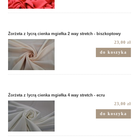
Żorżeta z lycrą cienka mgiełka 2 way stretch - biszkoptowy
23,00 zł
do koszyka
Żorżeta z lycrą cienka mgiełka 4 way stretch - ecru
23,00 zł
do koszyka