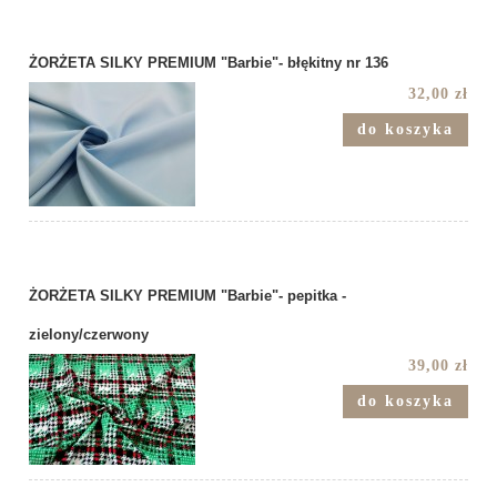
ŻORŻETA SILKY PREMIUM "Barbie"- błękitny nr 136
32,00 zł
do koszyka
ŻORŻETA SILKY PREMIUM "Barbie"- pepitka -
zielony/czerwony
39,00 zł
do koszyka