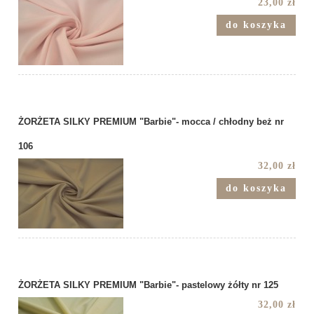
23,00 zł
do koszyka
ŻORŻETA SILKY PREMIUM "Barbie"- mocca / chłodny beż nr
106
32,00 zł
do koszyka
ŻORŻETA SILKY PREMIUM "Barbie"- pastelowy żółty nr 125
32,00 zł