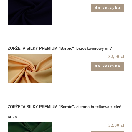
do koszyka
ŻORŻETA SILKY PREMIUM "Barbie"- brzoskwiniowy nr 7
32,00 zł
do koszyka
ŻORŻETA SILKY PREMIUM "Barbie"- ciemna butelkowa zieleń
nr 78
32,00 zł