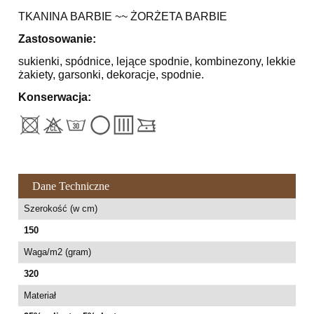
TKANINA BARBIE ~~ ŻORŻETA BARBIE
Zastosowanie:
sukienki, spódnice, lejące spodnie, kombinezony, lekkie
żakiety, garsonki, dekoracje, spodnie.
Konserwacja:
Dane Techniczne
Szerokość (w cm)
150
Waga/m2 (gram)
320
Materiał