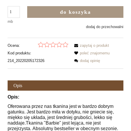
do koszyka
mb
dodaj do przechowalni
Ocena:
zapytaj o produkt
Kod produktu:
poleć znajomemu
214_20220205172326
dodaj opinię
Opis
Opis:
Oferowana przez nas tkanina jest w bardzo dobrym
gatunku. Jest bardzo miła w dotyku, nie gniecie się,
miękko się układa, jest średniej grubości, lekko się
naddaje.Tkanina "Barbie" jest lejąca, nie jest
przejrzysta. Absolutny bestseller w obecnym sezonie.