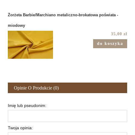
Żorżeta Barbie/Marchiano metaliczno-brokatowa poświata -
miodowy
35,00 zł
do koszyka
Opinie O Produkcie (0)
Imię lub pseudonim:
Twoja opinia: