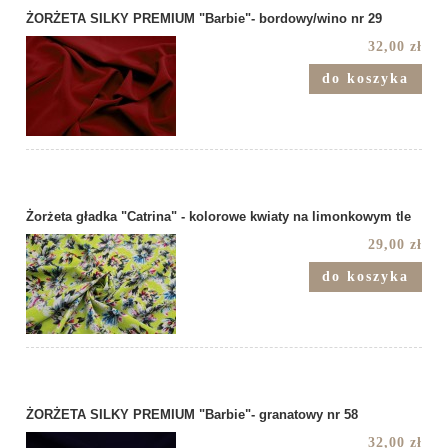
ŻORŻETA SILKY PREMIUM "Barbie"- bordowy/wino nr 29
32,00 zł
do koszyka
Żorżeta gładka "Catrina" - kolorowe kwiaty na limonkowym tle
29,00 zł
do koszyka
ŻORŻETA SILKY PREMIUM "Barbie"- granatowy nr 58
32,00 zł