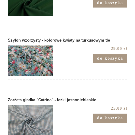
do koszyka
Szyfon wzorzysty - kolorowe kwiaty na turkusowym tle
29,00 zł
do koszyka
Żorżeta gładka "Catrina" - łezki jasnoniebieskie
25,00 zł
do koszyka