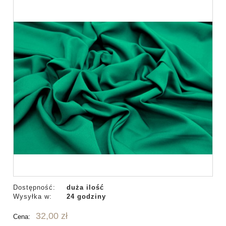
Dostępność:
duża ilość
Wysyłka w:
24 godziny
32,00 zł
Cena: