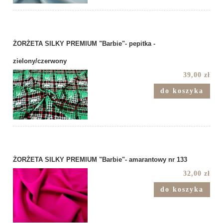
ŻORŻETA SILKY PREMIUM "Barbie"- pepitka -
zielony/czerwony
39,00 zł
do koszyka
ŻORŻETA SILKY PREMIUM "Barbie"- amarantowy nr 133
32,00 zł
do koszyka