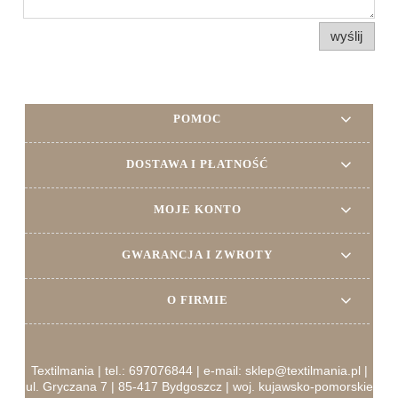
wyślij
POMOC
DOSTAWA I PŁATNOŚĆ
MOJE KONTO
GWARANCJA I ZWROTY
O FIRMIE
Textilmania | tel.: 697076844 | e-mail: sklep@textilmania.pl |
ul. Gryczana 7 | 85-417 Bydgoszcz | woj. kujawsko-pomorskie